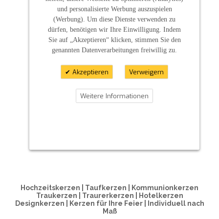
und personalisierte Werbung auszuspielen
(Werbung). Um diese Dienste verwenden zu
dürfen, benötigen wir Ihre Einwilligung. Indem
Sie auf „Akzeptieren“ klicken, stimmen Sie den
genannten Datenverarbeitungen freiwillig zu.
Akzeptieren
Verweigern
Weitere Informationen
ZAHLUNGSARTEN
Hochzeitskerzen | Taufkerzen | Kommunionkerzen
Traukerzen | Traurerkerzen | Hotelkerzen
Designkerzen | Kerzen für Ihre Feier | Individuell nach
Maß