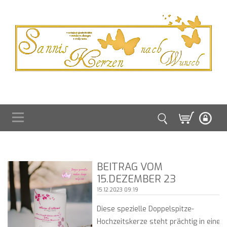
BEITRAG VOM
15.DEZEMBER 23
15.12.2023 09:19
Diese spezielle Doppelspitze-
Hochzeitskerze steht prächtig in eine