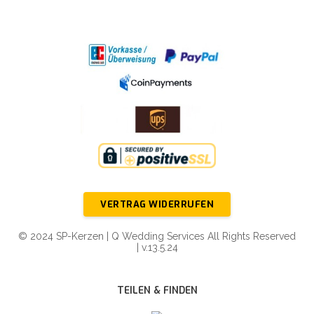
VERTRAG WIDERRUFEN
© 2024 SP-Kerzen | Q Wedding Services All Rights Reserved
| v.13.5.24
TEILEN & FINDEN