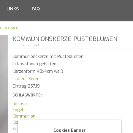
LINKS
FAQ
TEBLUMEN
KOMMUNIONSKERZE PUSTEBLUMEN
08.06.2019 00:27
Kommunionskerze mit Pusteblumen
in Rosatönen gehalten
Kerzenform 40x4cm weiß
Link zur Kerze
Eintrag 257.19
SCHLAGWORTE:
altrosa
Engel
Kommunion
Kommunionskerze
Kreuz
Cookies Banner