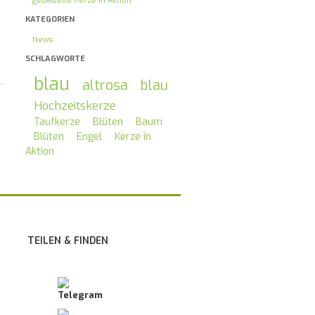
gebastelte Kerze in Aktion
KATEGORIEN
News
SCHLAGWORTE
blau
altrosa
blau
Hochzeitskerze
Taufkerze
Blüten
Baum
Blüten
Engel
Kerze in
Aktion
TEILEN & FINDEN