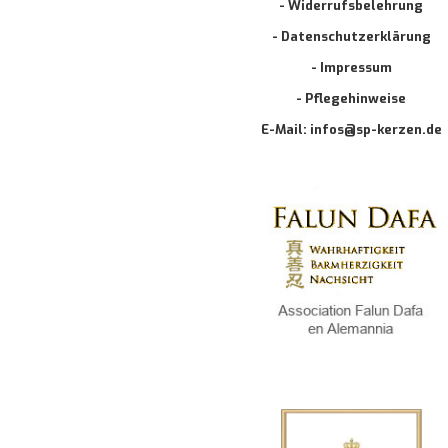
- Widerrufsbelehrung
- Datenschutzerklärung
- Impressum
- Pflegehinweise
E-Mail: infos@sp-kerzen.de