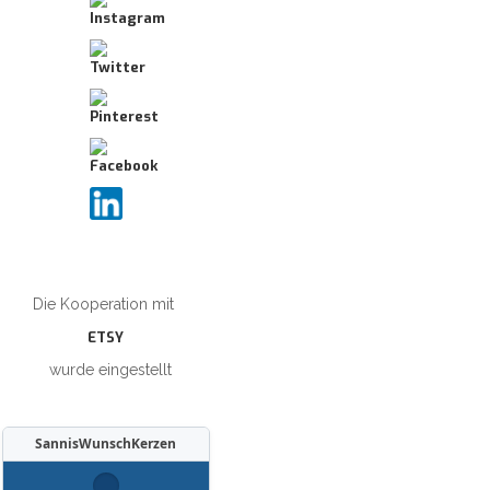
Die Kooperation mit
ETSY
wurde eingestellt
SannisWunschKerzen