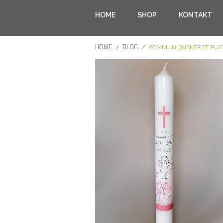
HOME
SHOP
KONTAKT
HOME
BLOG
/
/
KOMMUNIONSKERZE PUS