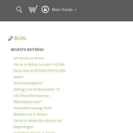
Mein Konto
BLOG
NEUESTE BEITRÄGE
DIY Kerze in Aktion
Kerze in Aktion Lennart mit Wal
Neue Rubrik DESIGN ERSTELLEN
lassen
Weihnachtsaktion
Beitrag vom 15.Dezember 23
LED Brauchtumskerze
"Baumeisterrune"
Adventsverlosung 2023
Bastelkerze in Aktion
Kerze in Aktion Herzbaum mit
Regenbogen