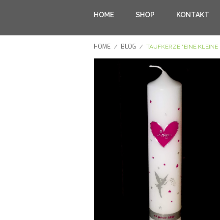
HOME
SHOP
KONTAKT
HOME
BLOG
/
/
TAUFKERZE "EINE KLEINE 