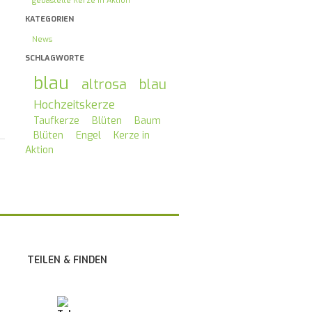
gebastelte Kerze in Aktion
KATEGORIEN
News
SCHLAGWORTE
blau
altrosa
blau
Hochzeitskerze
Taufkerze
Blüten
Baum
Blüten
Engel
Kerze in
Aktion
TEILEN & FINDEN