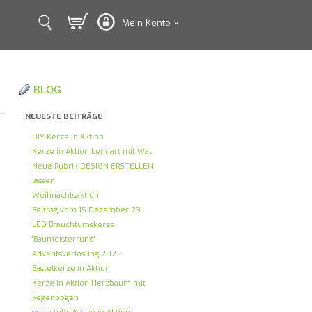
Mein Konto
BLOG
NEUESTE BEITRÄGE
DIY Kerze in Aktion
Kerze in Aktion Lennart mit Wal
Neue Rubrik DESIGN ERSTELLEN
lassen
Weihnachtsaktion
Beitrag vom 15.Dezember 23
LED Brauchtumskerze
"Baumeisterrune"
Adventsverlosung 2023
Bastelkerze in Aktion
Kerze in Aktion Herzbaum mit
Regenbogen