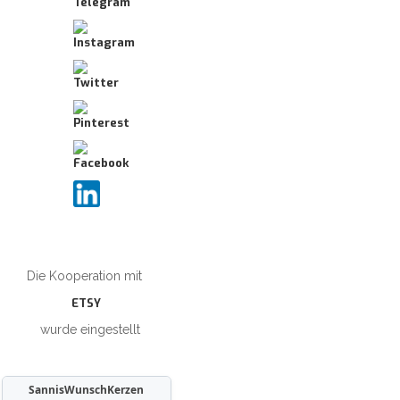
Die Kooperation mit
ETSY
wurde eingestellt
SannisWunschKerzen