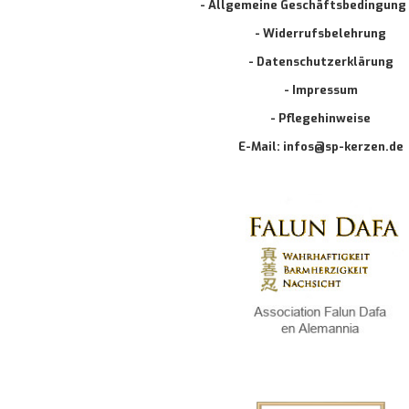
- Allgemeine Geschäftsbedingung
- Widerrufsbelehrung
- Datenschutzerklärung
- Impressum
- Pflegehinweise
E-Mail: infos@sp-kerzen.de