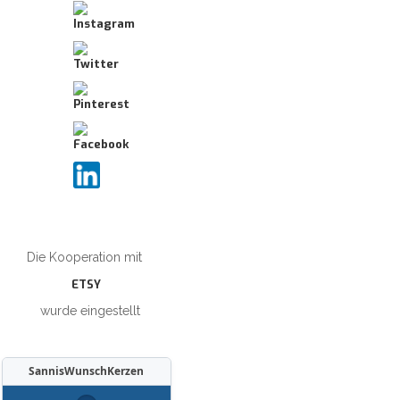
Die Kooperation mit
ETSY
wurde eingestellt
SannisWunschKerzen