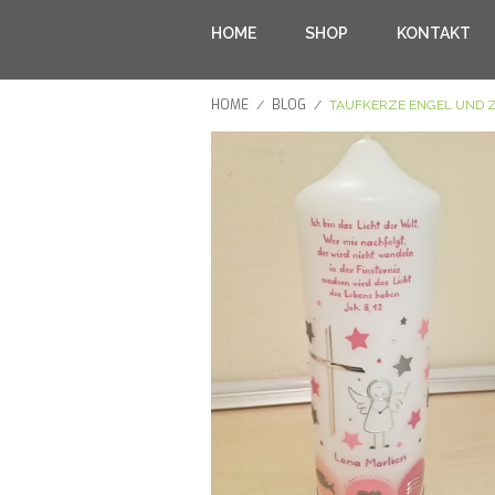
HOME
SHOP
KONTAKT
HOME
BLOG
/
/
TAUFKERZE ENGEL UND 