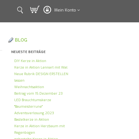
Mein Konto
BLOG
NEUESTE BEITRÄGE
DIY Kerze in Aktion
Kerze in Aktion Lennart mit Wal
Neue Rubrik DESIGN ERSTELLEN
lassen
Weihnachtsaktion
Beitrag vom 15.Dezember 23
LED Brauchtumskerze
"Baumeisterrune"
Adventsverlosung 2023
Bastelkerze in Aktion
Kerze in Aktion Herzbaum mit
Regenbogen