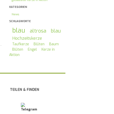
gebastelte Kerze in Aktion
KATEGORIEN
News
SCHLAGWORTE
blau
altrosa
blau
Hochzeitskerze
Taufkerze
Blüten
Baum
Blüten
Engel
Kerze in
Aktion
TEILEN & FINDEN