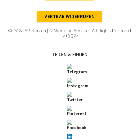
VERTRAG WIDERRUFEN
© 2024 SP-Kerzen | Q Wedding Services All Rights Reserved
| v.13.5.24
TEILEN & FINDEN