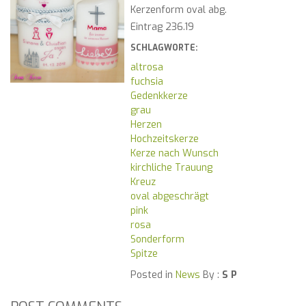
Kerzenform oval abg.
Eintrag 236.19
SCHLAGWORTE:
altrosa
fuchsia
Gedenkkerze
grau
Herzen
Hochzeitskerze
Kerze nach Wunsch
kirchliche Trauung
Kreuz
oval abgeschrägt
pink
rosa
Sonderform
Spitze
Posted in
News
By :
S P