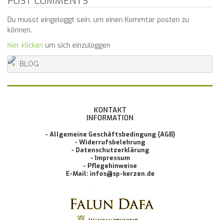
POST COMMENTS
Du musst eingeloggt sein, um einen Kommtar posten zu
können.
hier klicken
um sich einzuloggen
BLOG
KONTAKT
INFORMATION
- Allgemeine Geschäftsbedingung (AGB)
- Widerrufsbelehrung
- Datenschutzerklärung
- Impressum
- Pflegehinweise
E-Mail: infos@sp-kerzen.de