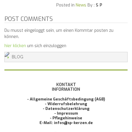
Posted in
News
By :
S P
POST COMMENTS
Du musst eingeloggt sein, um einen Kommtar posten zu
können.
hier klicken
um sich einzuloggen
BLOG
KONTAKT
INFORMATION
- Allgemeine Geschäftsbedingung (AGB)
- Widerrufsbelehrung
- Datenschutzerklärung
- Impressum
- Pflegehinweise
E-Mail: infos@sp-kerzen.de