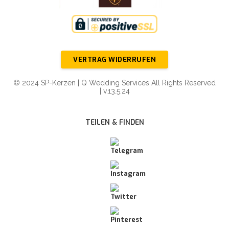
VERTRAG WIDERRUFEN
© 2024 SP-Kerzen | Q Wedding Services All Rights Reserved
| v.13.5.24
TEILEN & FINDEN