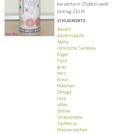
Kerzenform 25x8cm weiß
Eintrag 233.19
SCHLAGWORTE:
Advent
Adventstaufe
Alpha
christliche Symbole
Engel
Fisch
grau
Herz
Kreuz
Mädchen
Omega
rosa
silber
Sterne
Strasssteine
Taufkerze
Wasserzeichen