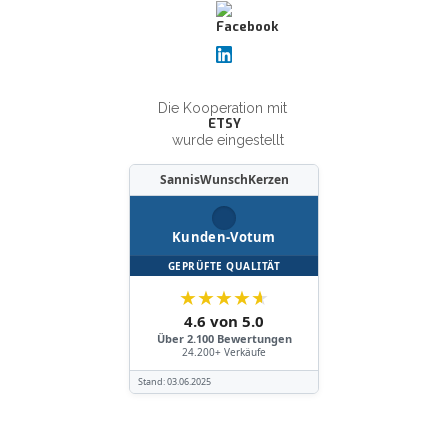
Die Kooperation mit
ETSY
wurde eingestellt
SannisWunschKerzen
Kunden-Votum
GEPRÜFTE QUALITÄT
★
★
★
★
★
4.6 von 5.0
Über 2.100 Bewertungen
24.200+ Verkäufe
Stand:
03.06.2025