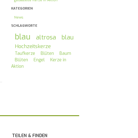
gebastelte Kerze in Aktion
KATEGORIEN
News
SCHLAGWORTE
blau
altrosa
blau
Hochzeitskerze
Taufkerze
Blüten
Baum
Blüten
Engel
Kerze in
Aktion
TEILEN & FINDEN