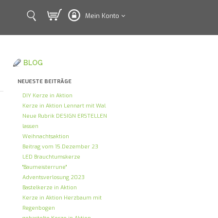
Mein Konto
BLOG
NEUESTE BEITRÄGE
DIY Kerze in Aktion
Kerze in Aktion Lennart mit Wal
Neue Rubrik DESIGN ERSTELLEN
lassen
Weihnachtsaktion
Beitrag vom 15.Dezember 23
LED Brauchtumskerze
"Baumeisterrune"
Adventsverlosung 2023
Bastelkerze in Aktion
Kerze in Aktion Herzbaum mit
Regenbogen