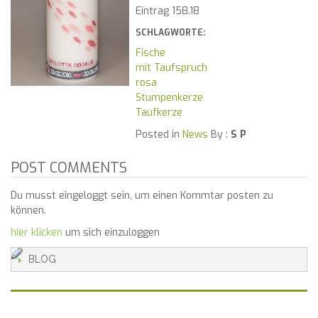
Eintrag 158.18
SCHLAGWORTE:
Fische
mit Taufspruch
rosa
Stumpenkerze
Taufkerze
Posted in
News
By :
S P
POST COMMENTS
Du musst eingeloggt sein, um einen Kommtar posten zu
können.
hier klicken
um sich einzuloggen
BLOG