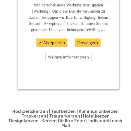
und personalisierte Werbung auszuspielen
(Werbung). Um diese Dienste verwenden zu
dürfen, benötigen wir Ihre Einwilligung. Indem
Sie auf „Akzeptieren“ klicken, stimmen Sie den
genannten Datenverarbeitungen freiwillig zu.
Akzeptieren
Verweigern
Weitere Informationen
ZAHLUNGSARTEN
Hochzeitskerzen | Taufkerzen | Kommunionkerzen
Traukerzen | Traurerkerzen | Hotelkerzen
Designkerzen | Kerzen für Ihre Feier | Individuell nach
Maß