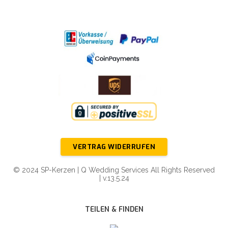
VERTRAG WIDERRUFEN
© 2024 SP-Kerzen | Q Wedding Services All Rights Reserved
| v.13.5.24
TEILEN & FINDEN