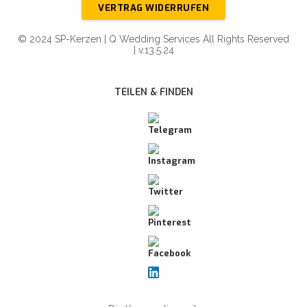
VERTRAG WIDERRUFEN
© 2024 SP-Kerzen | Q Wedding Services All Rights Reserved
| v.13.5.24
TEILEN & FINDEN