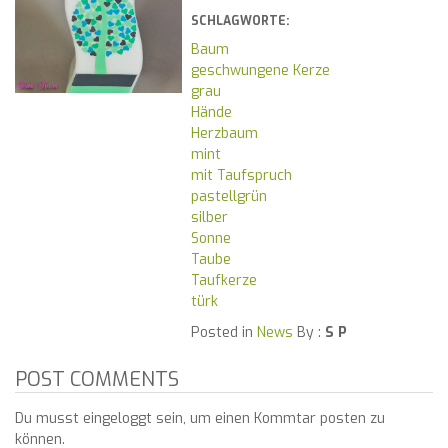
SCHLAGWORTE:
Baum
geschwungene Kerze
grau
Hände
Herzbaum
mint
mit Taufspruch
pastellgrün
silber
Sonne
Taube
Taufkerze
türk
Posted in
News
By :
S P
POST COMMENTS
Du musst eingeloggt sein, um einen Kommtar posten zu
können.