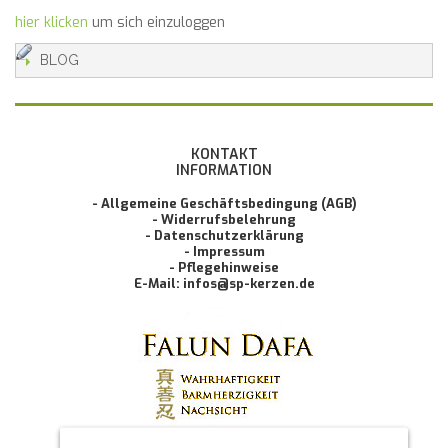
hier klicken
um sich einzuloggen
BLOG
KONTAKT
INFORMATION
- Allgemeine Geschäftsbedingung (AGB)
- Widerrufsbelehrung
- Datenschutzerklärung
- Impressum
- Pflegehinweise
E-Mail: infos@sp-kerzen.de