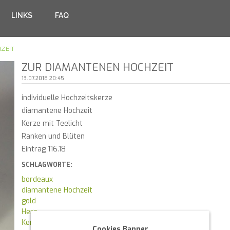
LINKS
FAQ
ZEIT
ZUR DIAMANTENEN HOCHZEIT
13.07.2018 20:45
individuelle Hochzeitskerze
diamantene Hochzeit
Kerze mit Teelicht
Ranken und Blüten
Eintrag 116.18
SCHLAGWORTE:
bordeaux
diamantene Hochzeit
gold
Herz
Kerze mit Teelicht
Cookies Banner