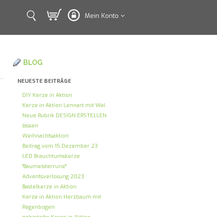
Mein Konto
BLOG
NEUESTE BEITRÄGE
DIY Kerze in Aktion
Kerze in Aktion Lennart mit Wal
Neue Rubrik DESIGN ERSTELLEN
lassen
Weihnachtsaktion
Beitrag vom 15.Dezember 23
LED Brauchtumskerze
"Baumeisterrune"
Adventsverlosung 2023
Bastelkerze in Aktion
Kerze in Aktion Herzbaum mit
Regenbogen