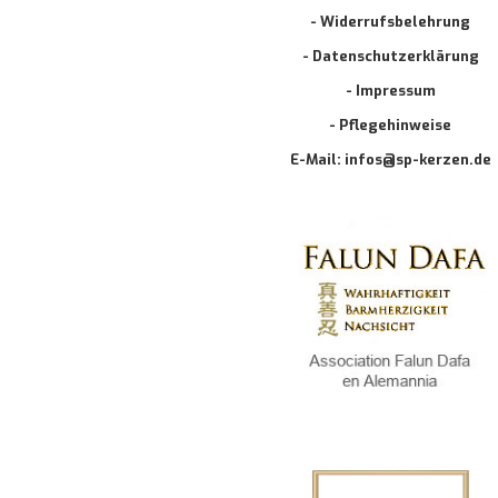
- Widerrufsbelehrung
- Datenschutzerklärung
- Impressum
- Pflegehinweise
E-Mail: infos@sp-kerzen.de