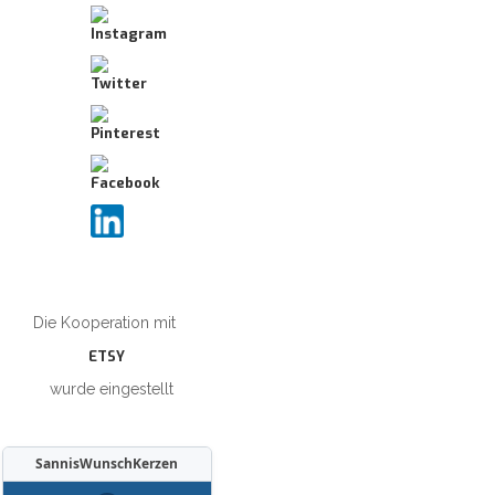
Die Kooperation mit
ETSY
wurde eingestellt
SannisWunschKerzen