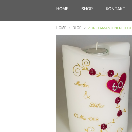
HOME
SHOP
KONTAKT
HOME
BLOG
/
/
ZUR DIAMANTENEN HOCH