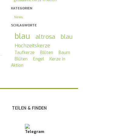
gebastelte Kerze in Aktion
KATEGORIEN
News
SCHLAGWORTE
blau
altrosa
blau
Hochzeitskerze
Taufkerze
Blüten
Baum
Blüten
Engel
Kerze in
Aktion
TEILEN & FINDEN