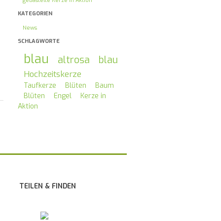
gebastelte Kerze in Aktion
KATEGORIEN
News
SCHLAGWORTE
blau
altrosa
blau
Hochzeitskerze
Taufkerze
Blüten
Baum
Blüten
Engel
Kerze in
Aktion
TEILEN & FINDEN