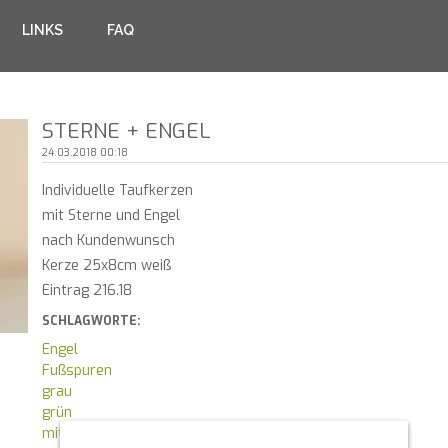
LINKS
FAQ
STERNE + ENGEL
24.03.2018 00:18
Individuelle Taufkerzen
mit Sterne und Engel
nach Kundenwunsch
Kerze 25x8cm weiß
Eintrag 216.18
SCHLAGWORTE:
Engel
Fußspuren
grau
grün
mit Taufspruch