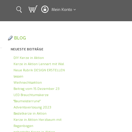
Mein Konto
BLOG
NEUESTE BEITRÄGE
DIY Kerze in Aktion
Kerze in Aktion Lennart mit Wal
Neue Rubrik DESIGN ERSTELLEN
lassen
Weihnachtsaktion
Beitrag vom 15.Dezember 23
LED Brauchtumskerze
"Baumeisterrune"
Adventsverlosung 2023
Bastelkerze in Aktion
Kerze in Aktion Herzbaum mit
Regenbogen