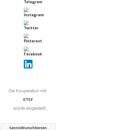
Die Kooperation mit
ETSY
wurde eingestellt
SannisWunschKerzen