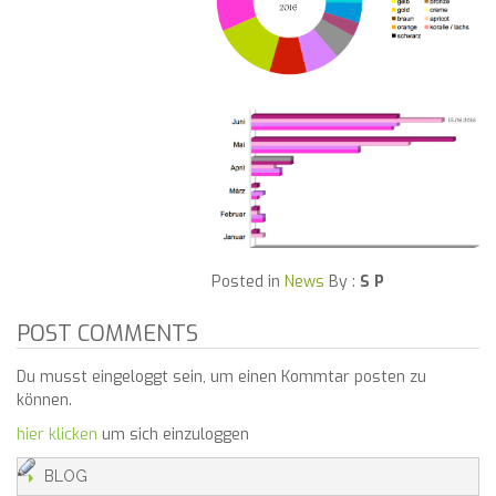
Posted in
News
By :
S P
POST COMMENTS
Du musst eingeloggt sein, um einen Kommtar posten zu
können.
hier klicken
um sich einzuloggen
BLOG