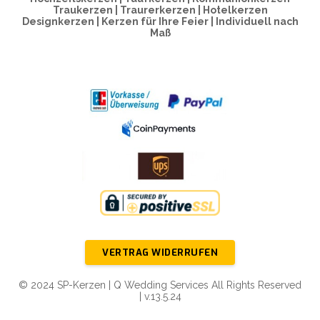
Traukerzen | Traurerkerzen | Hotelkerzen
Designkerzen | Kerzen für Ihre Feier | Individuell nach
Maß
VERTRAG WIDERRUFEN
© 2024 SP-Kerzen | Q Wedding Services All Rights Reserved
| v.13.5.24