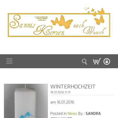
WINTERHOCHZEIT
18.01.2016 11:13
am 16.01.2016
Posted in
News
By :
SANDRA