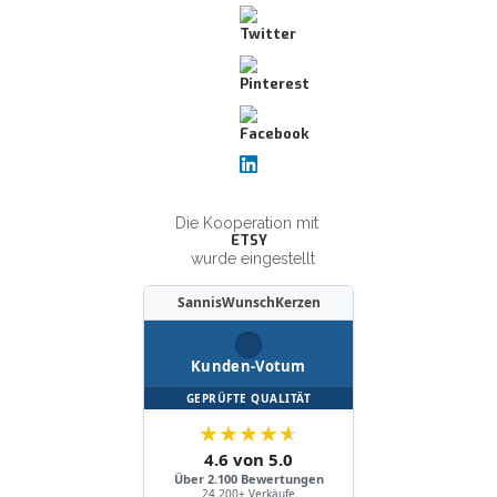
Die Kooperation mit
ETSY
wurde eingestellt
SannisWunschKerzen
Kunden-Votum
GEPRÜFTE QUALITÄT
★
★
★
★
★
4.6 von 5.0
Über 2.100 Bewertungen
24.200+ Verkäufe