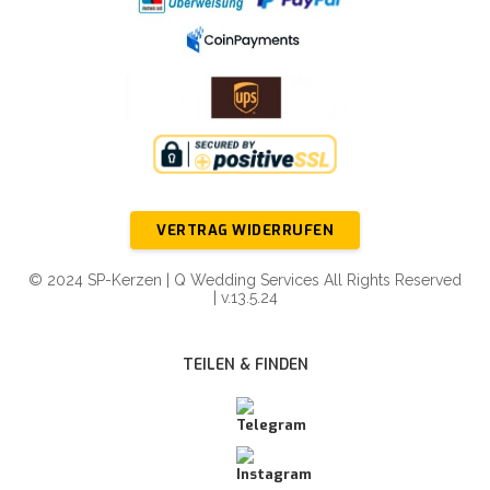
VERTRAG WIDERRUFEN
© 2024 SP-Kerzen | Q Wedding Services All Rights Reserved
| v.13.5.24
TEILEN & FINDEN