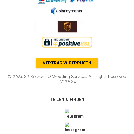
VERTRAG WIDERRUFEN
© 2024 SP-Kerzen | Q Wedding Services All Rights Reserved
| v.13.5.24
TEILEN & FINDEN