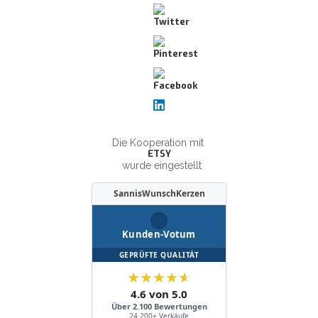
Die Kooperation mit
ETSY
wurde eingestellt
SannisWunschKerzen
Kunden-Votum
GEPRÜFTE QUALITÄT
★
★
★
★
★
4.6 von 5.0
Über 2.100 Bewertungen
24.200+ Verkäufe