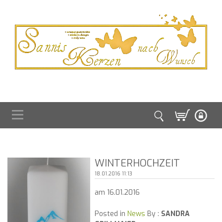
WINTERHOCHZEIT
18.01.2016 11:13
am 16.01.2016
Posted in
News
By :
SANDRA