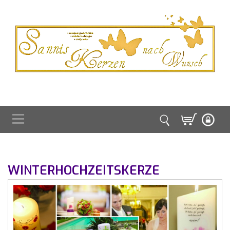
WINTERHOCHZEITSKERZE