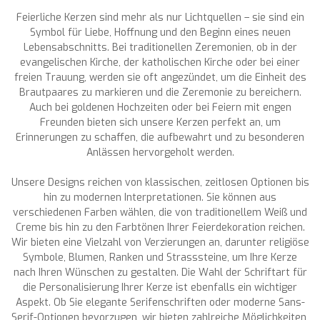
Feierliche Kerzen sind mehr als nur Lichtquellen – sie sind ein
Symbol für Liebe, Hoffnung und den Beginn eines neuen
Lebensabschnitts. Bei traditionellen Zeremonien, ob in der
evangelischen Kirche, der katholischen Kirche oder bei einer
freien Trauung, werden sie oft angezündet, um die Einheit des
Brautpaares zu markieren und die Zeremonie zu bereichern.
Auch bei goldenen Hochzeiten oder bei Feiern mit engen
Freunden bieten sich unsere Kerzen perfekt an, um
Erinnerungen zu schaffen, die aufbewahrt und zu besonderen
Anlässen hervorgeholt werden.
Unsere Designs reichen von klassischen, zeitlosen Optionen bis
hin zu modernen Interpretationen. Sie können aus
verschiedenen Farben wählen, die von traditionellem Weiß und
Creme bis hin zu den Farbtönen Ihrer Feierdekoration reichen.
Wir bieten eine Vielzahl von Verzierungen an, darunter religiöse
Symbole, Blumen, Ranken und Strasssteine, um Ihre Kerze
nach Ihren Wünschen zu gestalten. Die Wahl der Schriftart für
die Personalisierung Ihrer Kerze ist ebenfalls ein wichtiger
Aspekt. Ob Sie elegante Serifenschriften oder moderne Sans-
Serif-Optionen bevorzugen, wir bieten zahlreiche Möglichkeiten,