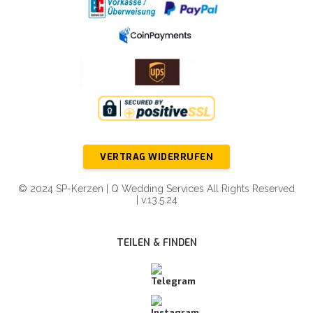
VERTRAG WIDERRUFEN
© 2024 SP-Kerzen | Q Wedding Services All Rights Reserved
| v.13.5.24
TEILEN & FINDEN