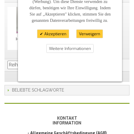
(Werbung). Um diese Dienste verwenden zu
dürfen, benötigen wir Ihre Einwilligung. Indem
Sie auf „Akzeptieren“ klicken, stimmen Sie den
genannten Datenverarbeitungen freiwillig zu.
Akzeptieren
Verweigern
Hochzeitskerze Winter
38,37 €
Weitere Informationen
BELIEBTE SCHLAGWORTE
KONTAKT
INFORMATION
- Allgemeine Geschäftsbedingung (AGB)