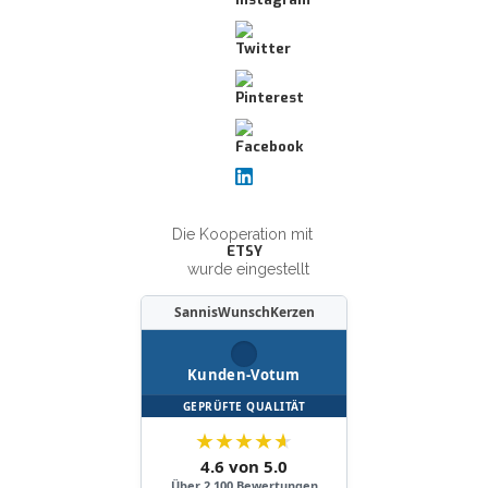
Die Kooperation mit
ETSY
wurde eingestellt
SannisWunschKerzen
Kunden-Votum
GEPRÜFTE QUALITÄT
★
★
★
★
★
4.6 von 5.0
Über 2.100 Bewertungen