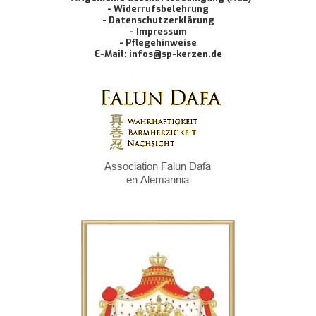
- Widerrufsbelehrung
- Datenschutzerklärung
- Impressum
- Pflegehinweise
E-Mail: infos@sp-kerzen.de