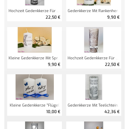
Hochzeit Gedenkkerze Für Verstorbene "Text"
Gedenkkerze Mit Rankenherz Und Spruch
22,50 €
9,90 €
Kleine Gedenkkerze Mit Spruch
Hochzeit Gedenkkerze Für Verstorbene "Pusteblume"
9,90 €
22,50 €
Kleine Gedenkkerze "Flügel"
Gedenkkerze Mit Teelichteinsatz "Baum"
10,00 €
42,36 €