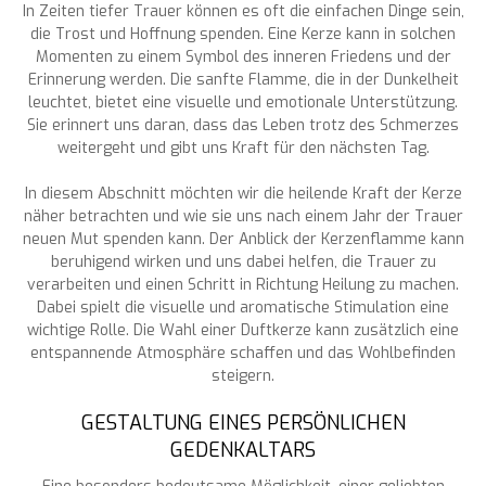
In Zeiten tiefer Trauer können es oft die einfachen Dinge sein,
die Trost und Hoffnung spenden. Eine Kerze kann in solchen
Momenten zu einem Symbol des inneren Friedens und der
Erinnerung werden. Die sanfte Flamme, die in der Dunkelheit
leuchtet, bietet eine visuelle und emotionale Unterstützung.
Sie erinnert uns daran, dass das Leben trotz des Schmerzes
weitergeht und gibt uns Kraft für den nächsten Tag.
In diesem Abschnitt möchten wir die heilende Kraft der Kerze
näher betrachten und wie sie uns nach einem Jahr der Trauer
neuen Mut spenden kann. Der Anblick der Kerzenflamme kann
beruhigend wirken und uns dabei helfen, die Trauer zu
verarbeiten und einen Schritt in Richtung Heilung zu machen.
Dabei spielt die visuelle und aromatische Stimulation eine
wichtige Rolle. Die Wahl einer Duftkerze kann zusätzlich eine
entspannende Atmosphäre schaffen und das Wohlbefinden
steigern.
GESTALTUNG EINES PERSÖNLICHEN
GEDENKALTARS