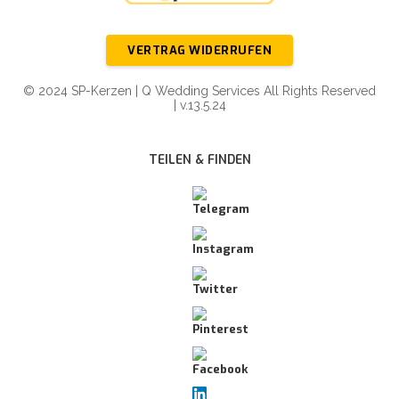
VERTRAG WIDERRUFEN
© 2024 SP-Kerzen | Q Wedding Services All Rights Reserved
| v.13.5.24
TEILEN & FINDEN