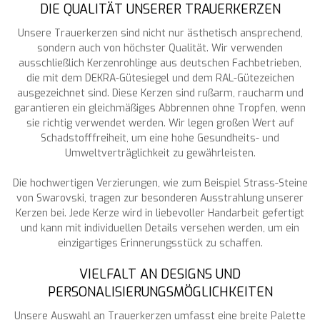
DIE QUALITÄT UNSERER TRAUERKERZEN
Unsere Trauerkerzen sind nicht nur ästhetisch ansprechend,
sondern auch von höchster Qualität. Wir verwenden
ausschließlich Kerzenrohlinge aus deutschen Fachbetrieben,
die mit dem DEKRA-Gütesiegel und dem RAL-Gütezeichen
ausgezeichnet sind. Diese Kerzen sind rußarm, raucharm und
garantieren ein gleichmäßiges Abbrennen ohne Tropfen, wenn
sie richtig verwendet werden. Wir legen großen Wert auf
Schadstofffreiheit, um eine hohe Gesundheits- und
Umweltverträglichkeit zu gewährleisten.
Die hochwertigen Verzierungen, wie zum Beispiel Strass-Steine
von Swarovski, tragen zur besonderen Ausstrahlung unserer
Kerzen bei. Jede Kerze wird in liebevoller Handarbeit gefertigt
und kann mit individuellen Details versehen werden, um ein
einzigartiges Erinnerungsstück zu schaffen.
VIELFALT AN DESIGNS UND
PERSONALISIERUNGSMÖGLICHKEITEN
Unsere Auswahl an Trauerkerzen umfasst eine breite Palette