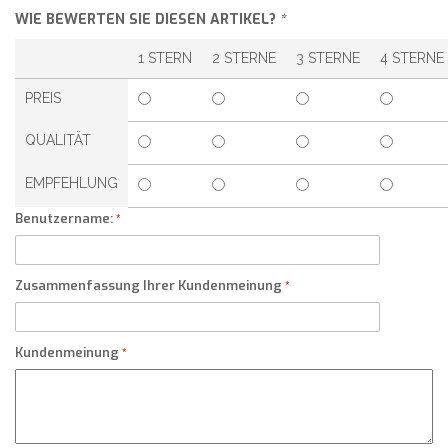
WIE BEWERTEN SIE DIESEN ARTIKEL?
*
1 STERN
2 STERNE
3 STERNE
4 STERNE
PREIS
QUALITÄT
EMPFEHLUNG
Benutzername:
Zusammenfassung Ihrer Kundenmeinung
Kundenmeinung