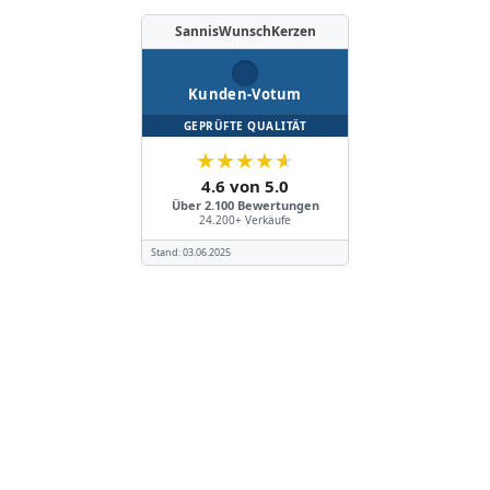
SannisWunschKerzen
Kunden-Votum
GEPRÜFTE QUALITÄT
★
★
★
★
★
4.6 von 5.0
Über 2.100 Bewertungen
24.200+ Verkäufe
Stand:
03.06.2025