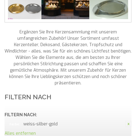
Ergänzen Sie Ihre Kerzensammlung mit unserem
umfangreichen Zubehör! Unser Sortiment umfasst
Kerzenteller, Dekosand, Gästekerzen, Tropfschutz und
Windlichter - alles, was Sie für ein schönes Lichtfest benötigen.
Wählen Sie die Elemente aus, die am besten zu Ihrer
persönlichen Stilrichtung passen und schaffen Sie eine
gemütliche Atmosphäre. Mit unserem Zubehör für Kerzen
können Sie Ihre Lieblingskerzen schützen und noch schöner
präsentieren.
FILTERN NACH
FILTERN NACH:
weiss-silber-gold
Farbe:
Alles entfernen