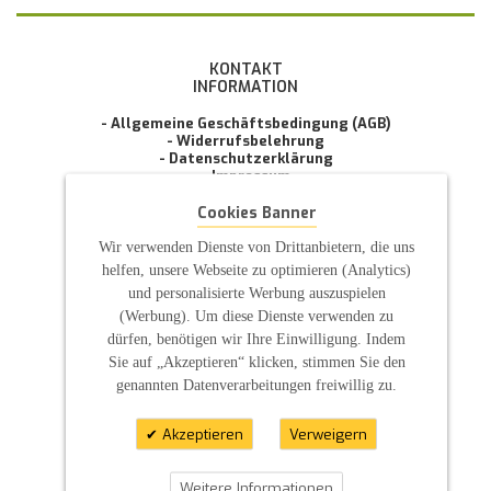
KONTAKT
INFORMATION
- Allgemeine Geschäftsbedingung (AGB)
- Widerrufsbelehrung
- Datenschutzerklärung
- Impressum
- Pflegehinweise
E-Mail: infos@sp-kerzen.de
Cookies Banner
Wir verwenden Dienste von Drittanbietern, die uns
helfen, unsere Webseite zu optimieren (Analytics)
und personalisierte Werbung auszuspielen
(Werbung). Um diese Dienste verwenden zu
dürfen, benötigen wir Ihre Einwilligung. Indem
Sie auf „Akzeptieren“ klicken, stimmen Sie den
genannten Datenverarbeitungen freiwillig zu.
Akzeptieren
Verweigern
Weitere Informationen