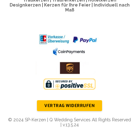
Traukerzen | Traurerkerzen | Hotelkerzen
Designkerzen | Kerzen für Ihre Feier | Individuell nach
Maß
VERTRAG WIDERRUFEN
© 2024 SP-Kerzen | Q Wedding Services All Rights Reserved
| v.13.5.24