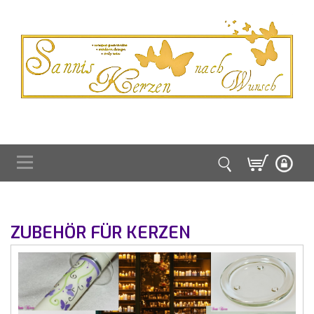
ZUBEHÖR FÜR KERZEN