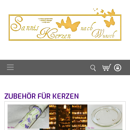
ZUBEHÖR FÜR KERZEN