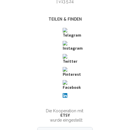
| v.13.5.24
TEILEN & FINDEN
Die Kooperation mit
ETSY
wurde eingestellt