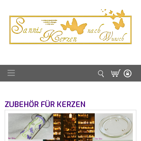
ZUBEHÖR FÜR KERZEN