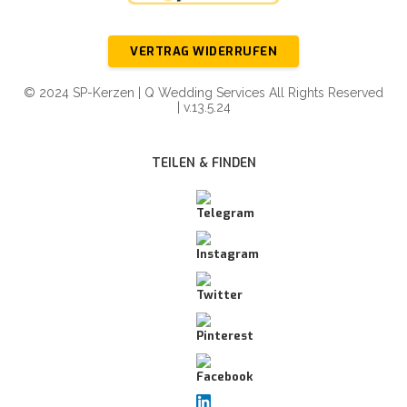
VERTRAG WIDERRUFEN
© 2024 SP-Kerzen | Q Wedding Services All Rights Reserved
| v.13.5.24
TEILEN & FINDEN