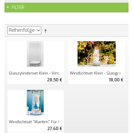
FILTER
Glaszylinderset Klein - Vintage
Windlichtset Klein - Glasgranulat + Perlen
28,50 €
18,00 €
Windlichtset "maritim" Für Freie Trauungen
27,60 €