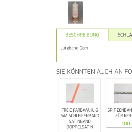
BESCHREIBUNG
SCHL
Juteband 6cm
SIE KÖNNTEN AUCH AN FO
FREIE FARBWAHL 6
SPITZENBAN
MM SCHLEIFENBAND
FÜR KER
SATINBAND
2,00 
DOPPELSATIN