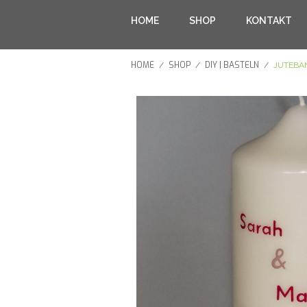
HOME
SHOP
KONTAKT
HOME
SHOP
DIY | BASTELN
/
/
/
JUTEBA