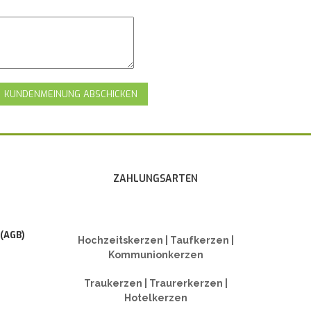
KUNDENMEINUNG ABSCHICKEN
ZAHLUNGSARTEN
 (AGB)
Hochzeitskerzen | Taufkerzen |
Kommunionkerzen
Traukerzen | Traurerkerzen |
Hotelkerzen