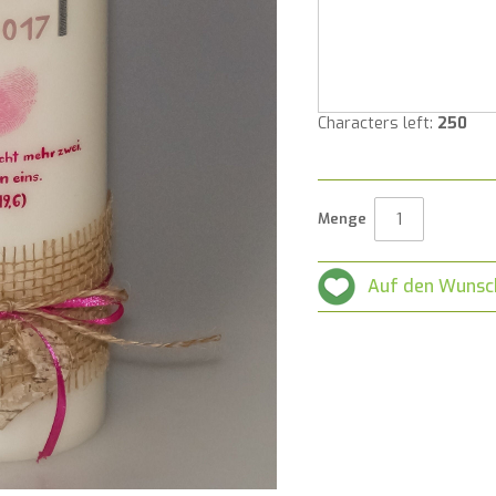
Characters left:
250
Menge
Auf den Wunsc