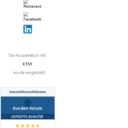
Die Kooperation mit
ETSY
wurde eingestellt
SannisWunschKerzen
Kunden-Votum
GEPRÜFTE QUALITÄT
★
★
★
★
★