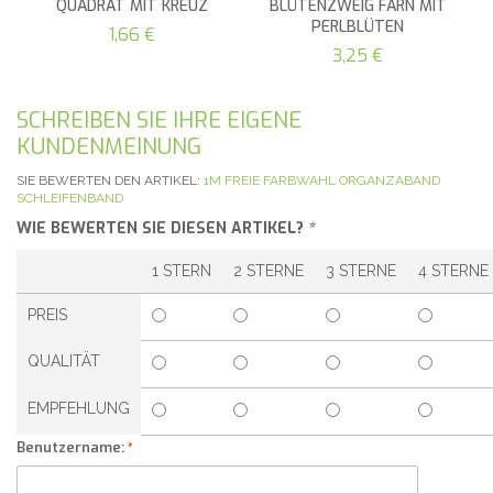
QUADRAT MIT KREUZ
BLÜTENZWEIG FARN MIT
PERLBLÜTEN
1,66 €
3,25 €
SCHREIBEN SIE IHRE EIGENE
KUNDENMEINUNG
SIE BEWERTEN DEN ARTIKEL:
1M FREIE FARBWAHL ORGANZABAND
SCHLEIFENBAND
WIE BEWERTEN SIE DIESEN ARTIKEL?
*
1 STERN
2 STERNE
3 STERNE
4 STERNE
PREIS
QUALITÄT
EMPFEHLUNG
Benutzername: