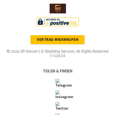
VERTRAG WIDERRUFEN
© 2024 SP-Kerzen | Q Wedding Services All Rights Reserved
| v.13.5.24
TEILEN & FINDEN