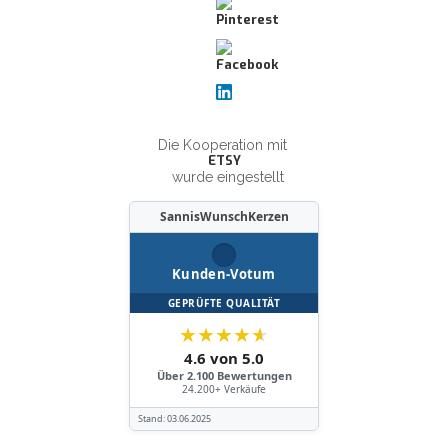
Die Kooperation mit
ETSY
wurde eingestellt
SannisWunschKerzen
Kunden-Votum
GEPRÜFTE QUALITÄT
★
★
★
★
★
4.6 von 5.0
Über 2.100 Bewertungen
24.200+ Verkäufe
Stand:
03.06.2025