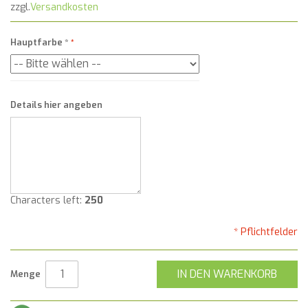
zzgl.
Versandkosten
Hauptfarbe
*
Details hier angeben
Characters left:
250
* Pflichtfelder
IN DEN WARENKORB
Menge