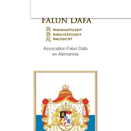
E-Mail: infos@sp-kerzen.de