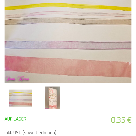
0,35 €
AUF LAGER
inkl. USt. (soweit erhoben)