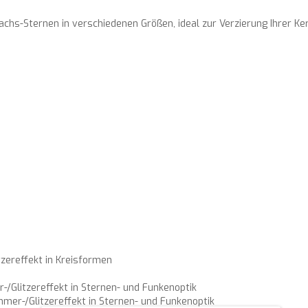
hs-Sternen in verschiedenen Größen, ideal zur Verzierung Ihrer Ke
tzereffekt in Kreisformen
-/Glitzereffekt in Sternen- und Funkenoptik
mmer-/Glitzereffekt in Sternen- und Funkenoptik