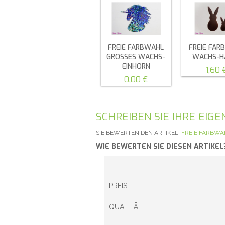
FREIE FARBWAHL
FREIE FAR
GROSSES WACHS-E
WACHS-H
INHORN
1,60 
0,00 €
SCHREIBEN SIE IHRE EI
SIE BEWERTEN DEN ARTIKEL:
FREIE FARBWA
WIE BEWERTEN SIE DIESEN ARTIKEL
PREIS
QUALITÄT