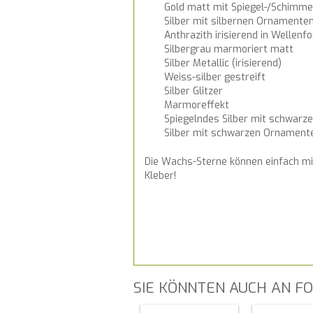
Gold matt mit Spiegel-/Schimmer
Silber mit silbernen Ornamente
Anthrazith irisierend in Wellenf
Silbergrau marmoriert matt
Silber Metallic (irisierend)
Weiss-silber gestreift
Silber Glitzer
Marmoreffekt
Spiegelndes Silber mit schwar
Silber mit schwarzen Ornament
Die Wachs-Sterne können einfach mi
Kleber!
SIE KÖNNTEN AUCH AN FO