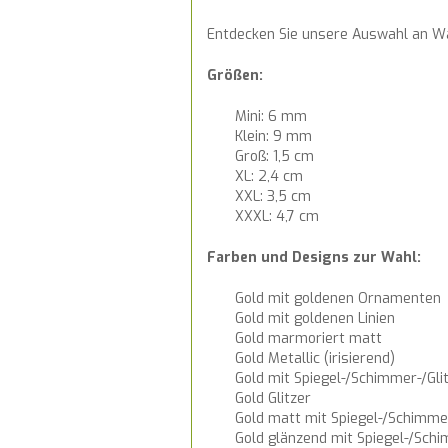
Entdecken Sie unsere Auswahl an Wac
Größen:
Mini: 6 mm
Klein: 9 mm
Groß: 1,5 cm
XL: 2,4 cm
XXL: 3,5 cm
XXXL: 4,7 cm
Farben und Designs zur Wahl:
Gold mit goldenen Ornamenten
Gold mit goldenen Linien
Gold marmoriert matt
Gold Metallic (irisierend)
Gold mit Spiegel-/Schimmer-/Gli
Gold Glitzer
Gold matt mit Spiegel-/Schimmer
Gold glänzend mit Spiegel-/Schi