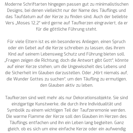
Moderne Schriftarten hingegen passen gut zu minimalistischen
Designs, bei denen vielleicht nur der Name des Täuflings und
das Taufdatum auf der Kerze zu finden sind. Auch der beliebte
Vers „Moses 12,2“ wird gerne auf Taufkerzen eingraviert, da er
für die göttliche Führung steht.
Für viele Eltern ist es ein besonderes Anliegen, einen Spruch
oder ein Gebet auf die Kerze schreiben zu lassen, das ihrem
Kind auf seinem Lebensweg Schutz und Führung bieten soll.
„Fragen zeigen die Richtung, doch die Antwort gibt Gott“, könnte
auf einer Kerze stehen, um die Ungewissheit des Lebens und
die Sicherheit im Glauben darzustellen. Oder „Hört niemals auf,
die Wunder Gottes zu suchen“, um den Täufling zu ermutigen,
den Glauben aktiv zu leben.
Taufkerzen sind weit mehr als nur Dekorationsobjekte. Sie sind
einzigartige Kunstwerke, die durch ihre Individualität und
Symbolik zu einem wichtigen Teil der Taufzeremonie werden.
Die warme Flamme der Kerze soll den Glauben im Herzen des
Täuflings entfachen und ihn ein Leben lang begleiten. Ganz
gleich, ob es sich um eine einfache Kerze oder ein aufwendig