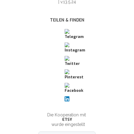
| v.13.5.24
TEILEN & FINDEN
Die Kooperation mit
ETSY
wurde eingestellt