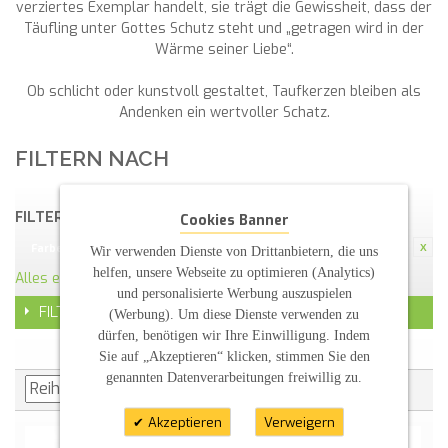
verziertes Exemplar handelt, sie trägt die Gewissheit, dass der
Täufling unter Gottes Schutz steht und „getragen wird in der
Wärme seiner Liebe“.
Ob schlicht oder kunstvoll gestaltet, Taufkerzen bleiben als
Andenken ein wertvoller Schatz.
FILTERN NACH
FILTERN NACH:
Cookies Banner
perlmutt
Farbe:
Wir verwenden Dienste von Drittanbietern, die uns
helfen, unsere Webseite zu optimieren (Analytics)
Alles entfernen
und personalisierte Werbung auszuspielen
FILTER
(Werbung). Um diese Dienste verwenden zu
dürfen, benötigen wir Ihre Einwilligung. Indem
Sie auf „Akzeptieren“ klicken, stimmen Sie den
genannten Datenverarbeitungen freiwillig zu.
Akzeptieren
Verweigern