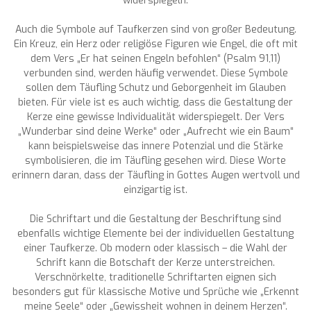
widerspiegeln.
Auch die Symbole auf Taufkerzen sind von großer Bedeutung.
Ein Kreuz, ein Herz oder religiöse Figuren wie Engel, die oft mit
dem Vers „Er hat seinen Engeln befohlen“ (Psalm 91,11)
verbunden sind, werden häufig verwendet. Diese Symbole
sollen dem Täufling Schutz und Geborgenheit im Glauben
bieten. Für viele ist es auch wichtig, dass die Gestaltung der
Kerze eine gewisse Individualität widerspiegelt. Der Vers
„Wunderbar sind deine Werke“ oder „Aufrecht wie ein Baum“
kann beispielsweise das innere Potenzial und die Stärke
symbolisieren, die im Täufling gesehen wird. Diese Worte
erinnern daran, dass der Täufling in Gottes Augen wertvoll und
einzigartig ist.
Die Schriftart und die Gestaltung der Beschriftung sind
ebenfalls wichtige Elemente bei der individuellen Gestaltung
einer Taufkerze. Ob modern oder klassisch – die Wahl der
Schrift kann die Botschaft der Kerze unterstreichen.
Verschnörkelte, traditionelle Schriftarten eignen sich
besonders gut für klassische Motive und Sprüche wie „Erkennt
meine Seele“ oder „Gewissheit wohnen in deinem Herzen“.