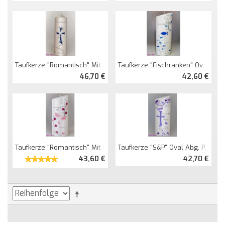
Taufkerze "romantisch" Mit Kreuz Und Spruch Perlmutt
Taufkerze "Fischranken" Oval Abg. Perlmutt
46,70 €
42,60 €
Taufkerze "romantisch" Mit Schmetterlingen Oval Abg. Perlmutt
Taufkerze "S&P" Oval Abg. Perlmutt
43,60 €
42,70 €