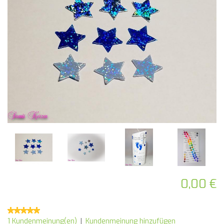
0,00 €
1 Kundenmeinung(en)
|
Kundenmeinung hinzufügen