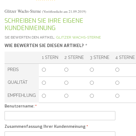
Glitzer Wachs-Sterne
(Veröffentlicht am 21.09.2019)
SCHREIBEN SIE IHRE EIGENE
KUNDENMEINUNG
SIE BEWERTEN DEN ARTIKEL:
GLITZER WACHS-STERNE
WIE BEWERTEN SIE DIESEN ARTIKEL?
*
1 STERN
2 STERNE
3 STERNE
4 STERNE
PREIS
QUALITÄT
EMPFEHLUNG
Benutzername:
Zusammenfassung Ihrer Kundenmeinung