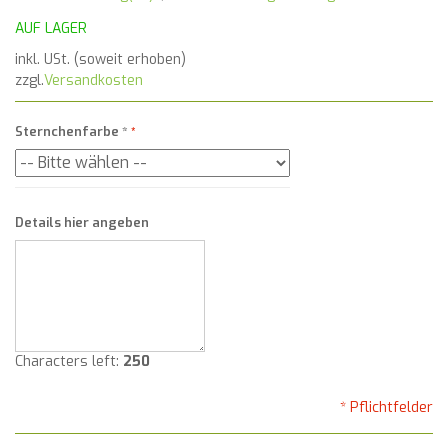
AUF LAGER
inkl. USt. (soweit erhoben)
zzgl.
Versandkosten
Sternchenfarbe
*
Details hier angeben
Characters left:
250
* Pflichtfelder