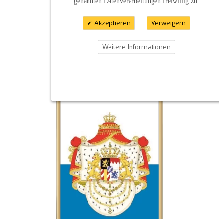
genannten Datenverarbeitungen freiwillig zu.
Akzeptieren
Verweigern
Weitere Informationen