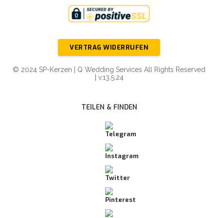
VERTRAG WIDERRUFEN
© 2024 SP-Kerzen | Q Wedding Services All Rights Reserved
| v.13.5.24
TEILEN & FINDEN