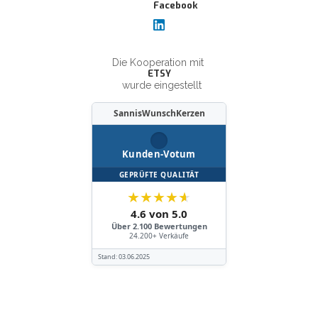
Die Kooperation mit
ETSY
wurde eingestellt
SannisWunschKerzen
Kunden-Votum
GEPRÜFTE QUALITÄT
★
★
★
★
★
4.6 von 5.0
Über 2.100 Bewertungen
24.200+ Verkäufe
Stand:
03.06.2025