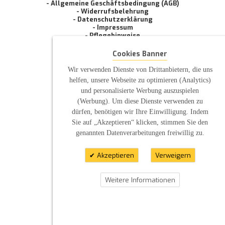
- Allgemeine Geschäftsbedingung (AGB)
- Widerrufsbelehrung
- Datenschutzerklärung
- Impressum
- Pflegehinweise
E-Mail: infos@sp-kerzen.de
Cookies Banner
Wir verwenden Dienste von Drittanbietern, die uns
helfen, unsere Webseite zu optimieren (Analytics)
und personalisierte Werbung auszuspielen
(Werbung). Um diese Dienste verwenden zu
dürfen, benötigen wir Ihre Einwilligung. Indem
Sie auf „Akzeptieren“ klicken, stimmen Sie den
genannten Datenverarbeitungen freiwillig zu.
Akzeptieren
Verweigern
Weitere Informationen