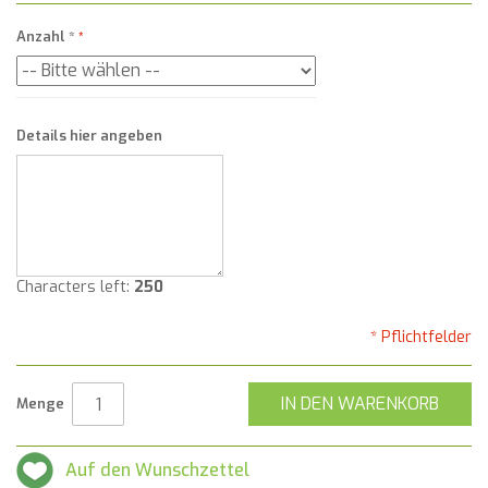
Anzahl
*
Details hier angeben
Characters left:
250
* Pflichtfelder
IN DEN WARENKORB
Menge
Auf den Wunschzettel