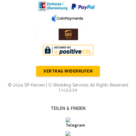
VERTRAG WIDERRUFEN
© 2024 SP-Kerzen | Q Wedding Services All Rights Reserved
| v.13.5.24
TEILEN & FINDEN