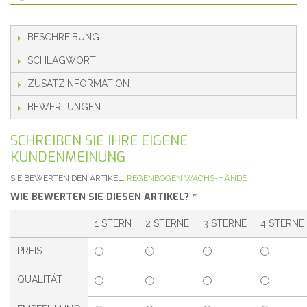
BESCHREIBUNG
SCHLAGWORT
ZUSATZINFORMATION
BEWERTUNGEN
SCHREIBEN SIE IHRE EIGENE
KUNDENMEINUNG
SIE BEWERTEN DEN ARTIKEL:
REGENBOGEN WACHS-HÄNDE
WIE BEWERTEN SIE DIESEN ARTIKEL?
*
1 STERN
2 STERNE
3 STERNE
4 STERNE
PREIS
QUALITÄT