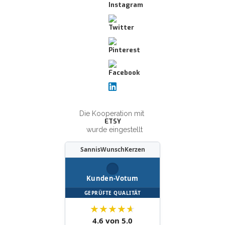
Die Kooperation mit
ETSY
wurde eingestellt
SannisWunschKerzen
Kunden-Votum
GEPRÜFTE QUALITÄT
★
★
★
★
★
4.6 von 5.0