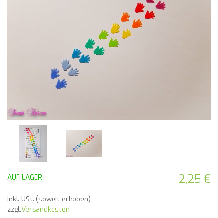
2,25 €
AUF LAGER
inkl. USt. (soweit erhoben)
zzgl.
Versandkosten