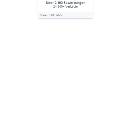
Über 2.100 Bewertungen
24.200+ Verkäufe
Stand:
03.06.2025