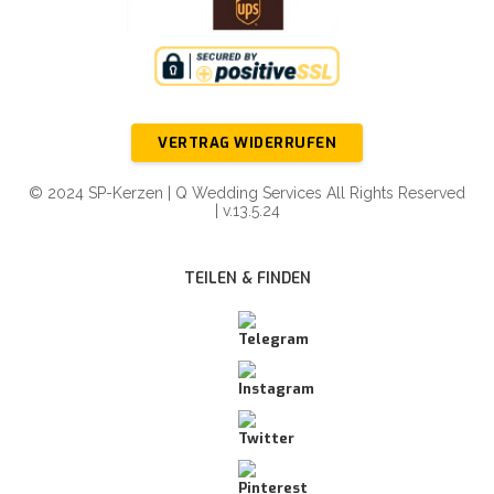
VERTRAG WIDERRUFEN
© 2024 SP-Kerzen | Q Wedding Services All Rights Reserved
| v.13.5.24
TEILEN & FINDEN