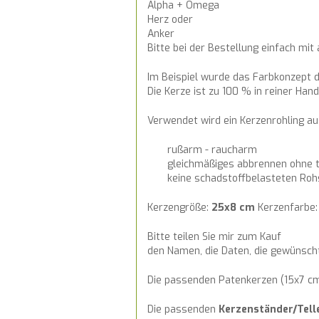
Alpha + Omega
Herz oder
Anker
Bitte bei der Bestellung einfach mit
Im Beispiel wurde das Farbkonzept d
Die Kerze ist zu 100 % in reiner Han
Verwendet wird ein Kerzenrohling 
rußarm - raucharm
gleichmäßiges abbrennen ohne t
keine schadstoffbelasteten Roh
Kerzengröße:
25x8 cm
Kerzenfarbe
Bitte teilen Sie mir zum Kauf
den Namen, die Daten, die gewünsc
Die passenden Patenkerzen (15x7 cm)
Die passenden
Kerzenständer/Tell