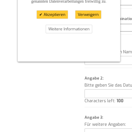
genannten Datenverarbeitungen freiwillig zu.
Akzeptieren
Verweigern
Kreisfarben - Kombinati
Weitere Informationen
Angabe 1:
Bitte geben Sie den Na
Angabe 2:
Bitte geben Sie das Dat
Characters left:
100
Angabe 3:
Für weitere Angaben: