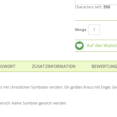
Characters left:
350
Menge
Auf den Wunsc
AGWORT
ZUSATZINFORMATION
BEWERTUNG
ist mit christlichen Symbolen verziert. Ein großes Kreuz mit Engel
 versch. kleine Symbole gesetzt werden: