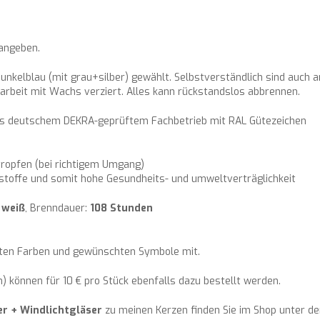
 angeben.
unkelblau (mit grau+silber) gewählt. Selbstverständlich sind auch 
darbeit mit Wachs verziert. Alles kann rückstandslos abbrennen.
aus deutschem DEKRA-geprüftem Fachbetrieb mit RAL Gütezeichen
ropfen (bei richtigem Umgang)
stoffe und somit hohe Gesundheits- und umweltverträglichkeit
:
weiß
, Brenndauer:
108 Stunden
hten Farben und gewünschten Symbole mit.
 können für 10 € pro Stück ebenfalls dazu bestellt werden.
er + Windlichtgläser
zu meinen Kerzen finden Sie im Shop unter der