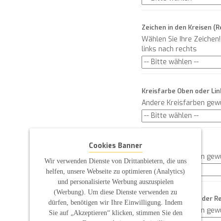
Zeichen in den Kreisen (
Wählen Sie Ihre Zeichen
links nach rechts
Kreisfarbe Oben oder Lin
Andere Kreisfarben gew
Kreisfarbe Mitte
Cookies Banner
Andere Kreisfarben gew
Wir verwenden Dienste von Drittanbietern, die uns
helfen, unsere Webseite zu optimieren (Analytics)
und personalisierte Werbung auszuspielen
(Werbung). Um diese Dienste verwenden zu
Kreisfarbe Unten oder R
dürfen, benötigen wir Ihre Einwilligung. Indem
Andere Kreisfarben gew
Sie auf „Akzeptieren“ klicken, stimmen Sie den