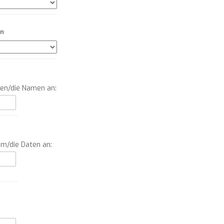
on
men/die Namen an:
um/die Daten an: