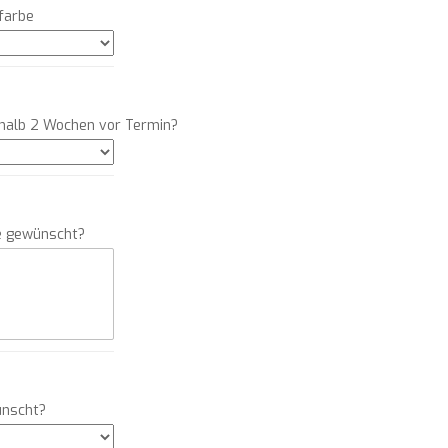
farbe
rhalb 2 Wochen vor Termin?
e gewünscht?
ünscht?