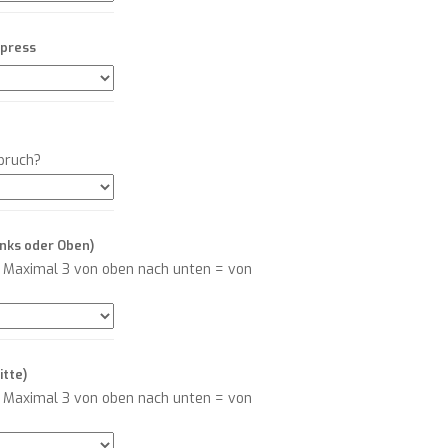
xpress
Spruch?
inks oder Oben)
! Maximal 3 von oben nach unten = von
itte)
! Maximal 3 von oben nach unten = von