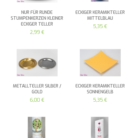
NUR FÜR RUNDE
ECKIGER KERAMIKTELLER
STUMPENKERZEN KLEINER
MITTELBLAU
ECKIGER TELLER
5,35 €
2,99 €
METALLTELLER SILBER /
ECKIGER KERAMIKTELLER
GOLD
SONNENGELB
6,00 €
5,35 €