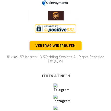
VERTRAG WIDERRUFEN
© 2024 SP-Kerzen | Q Wedding Services All Rights Reserved
| v.13.5.24
TEILEN & FINDEN