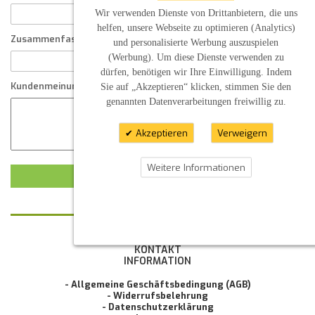
Wir verwenden Dienste von Drittanbietern, die uns
helfen, unsere Webseite zu optimieren (Analytics)
Zusammenfassung Ihrer Kundenmeinung
und personalisierte Werbung auszuspielen
(Werbung). Um diese Dienste verwenden zu
dürfen, benötigen wir Ihre Einwilligung. Indem
Kundenmeinung
Sie auf „Akzeptieren“ klicken, stimmen Sie den
genannten Datenverarbeitungen freiwillig zu.
Akzeptieren
Verweigern
Weitere Informationen
KUNDENMEINUNG ABSCHICKEN
KONTAKT
INFORMATION
- Allgemeine Geschäftsbedingung (AGB)
- Widerrufsbelehrung
- Datenschutzerklärung