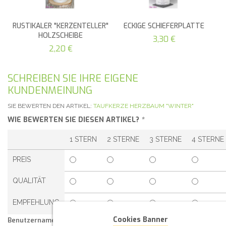
RUSTIKALER "KERZENTELLER"
ECKIGE SCHIEFERPLATTE
HOLZSCHEIBE
3,30 €
2,20 €
SCHREIBEN SIE IHRE EIGENE
KUNDENMEINUNG
SIE BEWERTEN DEN ARTIKEL:
TAUFKERZE HERZBAUM "WINTER"
WIE BEWERTEN SIE DIESEN ARTIKEL?
*
1 STERN
2 STERNE
3 STERNE
4 STERNE
PREIS
QUALITÄT
EMPFEHLUNG
Cookies Banner
Benutzername: