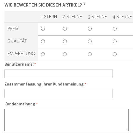
WIE BEWERTEN SIE DIESEN ARTIKEL?
*
1 STERN
2 STERNE
3 STERNE
4 STERNE
PREIS
QUALITÄT
EMPFEHLUNG
Benutzername:
Zusammenfassung Ihrer Kundenmeinung
Kundenmeinung