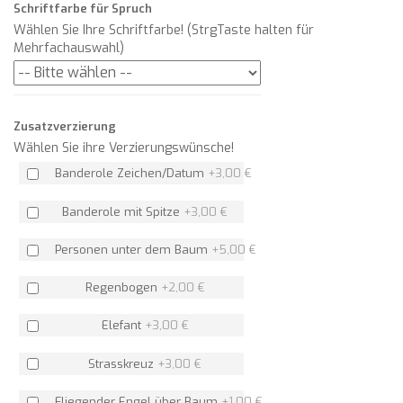
Schriftfarbe für Spruch
Wählen Sie Ihre Schriftfarbe! (StrgTaste halten für
Mehrfachauswahl)
Zusatzverzierung
Wählen Sie ihre Verzierungswünsche!
Banderole Zeichen/Datum
+
3,00 €
Banderole mit Spitze
+
3,00 €
Personen unter dem Baum
+
5,00 €
Regenbogen
+
2,00 €
Elefant
+
3,00 €
Strasskreuz
+
3,00 €
Fliegender Engel über Baum
+
1,00 €