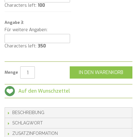
Characters left:
100
Angabe 3:
Für weitere Angaben:
Characters left:
350
IN DEN WARENKORB
Menge
Auf den Wunschzettel
BESCHREIBUNG
SCHLAGWORT
ZUSATZINFORMATION