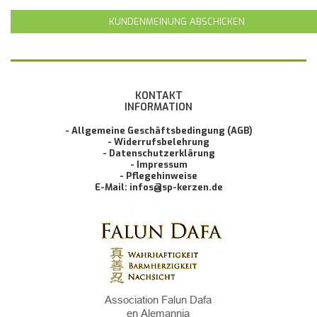
KUNDENMEINUNG ABSCHICKEN
KONTAKT
INFORMATION
- Allgemeine Geschäftsbedingung (AGB)
- Widerrufsbelehrung
- Datenschutzerklärung
- Impressum
- Pflegehinweise
E-Mail: infos@sp-kerzen.de