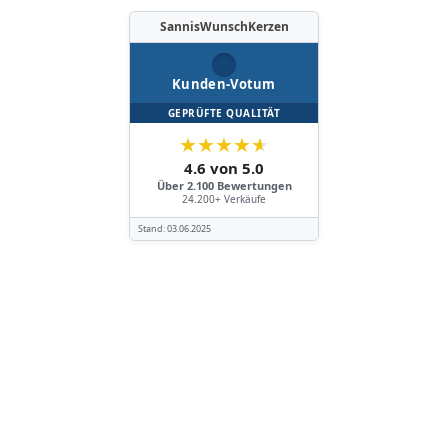
SannisWunschKerzen
Kunden-Votum
GEPRÜFTE QUALITÄT
★
★
★
★
★
4.6 von 5.0
Über 2.100 Bewertungen
24.200+ Verkäufe
Stand:
03.06.2025