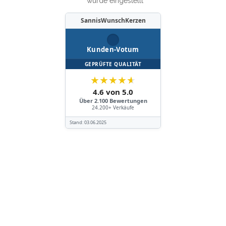
wurde eingestellt
SannisWunschKerzen
Kunden-Votum
GEPRÜFTE QUALITÄT
★
★
★
★
★
4.6 von 5.0
Über 2.100 Bewertungen
24.200+ Verkäufe
Stand:
03.06.2025