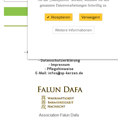
genannten Datenverarbeitungen freiwillig zu.
KUNDENMEINUNG ABSCHICKEN
Akzeptieren
Verweigern
Weitere Informationen
KONTAKT
INFORMATION
- Allgemeine Geschäftsbedingung (AGB)
- Widerrufsbelehrung
- Datenschutzerklärung
- Impressum
- Pflegehinweise
E-Mail: infos@sp-kerzen.de