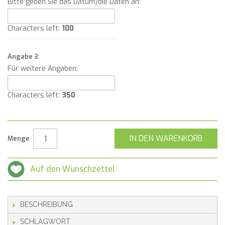
Bitte geben Sie das Datum/die Daten an:
Characters left:
100
Angabe 3:
Für weitere Angaben:
Characters left:
350
IN DEN WARENKORB
Menge
Auf den Wunschzettel
BESCHREIBUNG
SCHLAGWORT