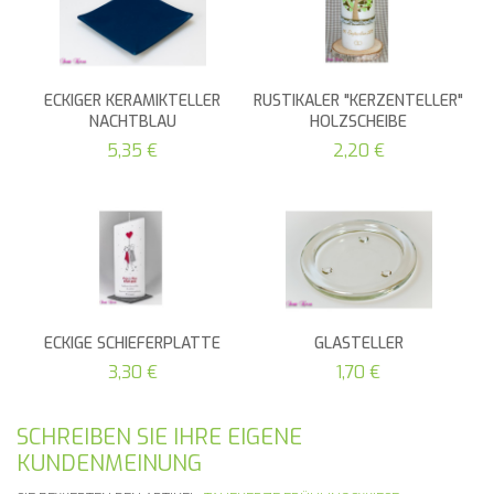
ECKIGER KERAMIKTELLER
RUSTIKALER "KERZENTELLER"
NACHTBLAU
HOLZSCHEIBE
5,35 €
2,20 €
ECKIGE SCHIEFERPLATTE
GLASTELLER
3,30 €
1,70 €
SCHREIBEN SIE IHRE EIGENE
KUNDENMEINUNG