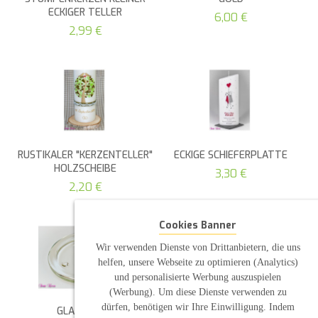
ECKIGER TELLER
6,00 €
2,99 €
RUSTIKALER "KERZENTELLER"
ECKIGE SCHIEFERPLATTE
HOLZSCHEIBE
3,30 €
2,20 €
Cookies Banner
Wir verwenden Dienste von Drittanbietern, die uns
helfen, unsere Webseite zu optimieren (Analytics)
und personalisierte Werbung auszuspielen
(Werbung). Um diese Dienste verwenden zu
dürfen, benötigen wir Ihre Einwilligung. Indem
GLASTELLER
KERZENSTÄNDER WEISS-