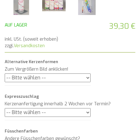
39,30 €
AUF LAGER
inkl. USt. (soweit erhoben)
zzgl.
Versandkosten
Alternative Kerzenformen
Zum Vergrößern Bild anklicken!
Expresszuschlag
Kerzenanfertigung innerhalb 2 Wochen vor Termin?
Füsschenfarben
Andere Füsschenfarben gewünscht?