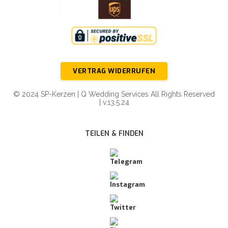
VERTRAG WIDERRUFEN
© 2024 SP-Kerzen | Q Wedding Services All Rights Reserved
| v.13.5.24
TEILEN & FINDEN