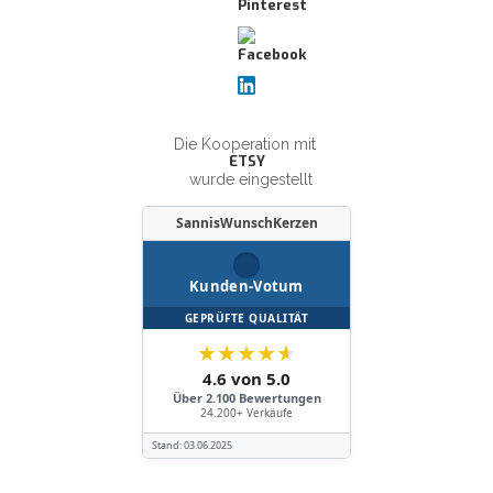
Die Kooperation mit
ETSY
wurde eingestellt
SannisWunschKerzen
Kunden-Votum
GEPRÜFTE QUALITÄT
★
★
★
★
★
4.6 von 5.0
Über 2.100 Bewertungen
24.200+ Verkäufe
Stand:
03.06.2025