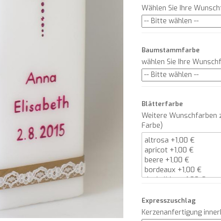
Wählen Sie Ihre Wunsch
Baumstammfarbe
wählen Sie Ihre Wunsch
Blätterfarbe
Weitere Wunschfarben z
Farbe)
Expresszuschlag
Kerzenanfertigung inne