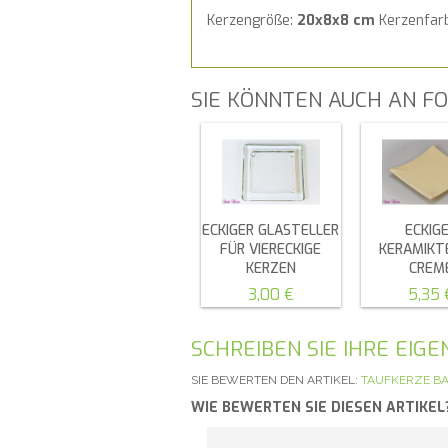
Kerzengröße:
20x8x8 cm
Kerzenfar
SIE KÖNNTEN AUCH AN FO
ECKIGER GLASTELLER
ECKIG
FÜR VIERECKIGE
KERAMIKT
KERZEN
CREM
3,00 €
5,35 
SCHREIBEN SIE IHRE EI
SIE BEWERTEN DEN ARTIKEL:
TAUFKERZE BA
WIE BEWERTEN SIE DIESEN ARTIKEL