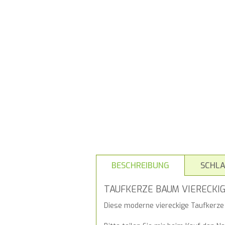
BESCHREIBUNG
SCHL
TAUFKERZE BAUM VIERECKI
Diese moderne viereckige Taufkerze 