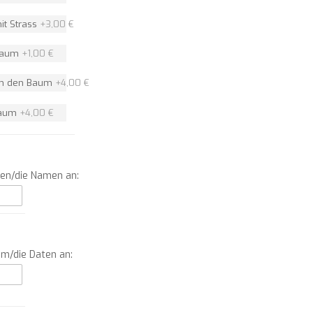
it Strass
+
3,00 €
 Baum
+
1,00 €
um den Baum
+
4,00 €
Baum
+
4,00 €
men/die Namen an:
um/die Daten an: