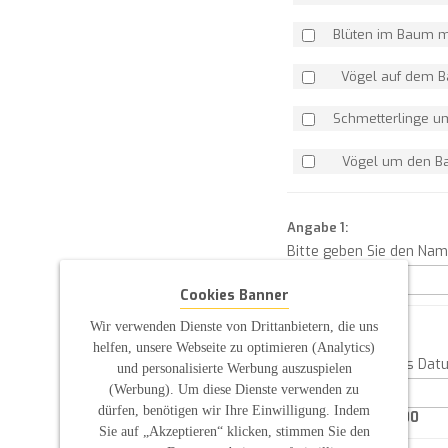
Blüten im Baum m
Vögel auf dem
Schmetterlinge 
Vögel um den 
Angabe 1:
Bitte geben Sie den Na
Cookies Banner
Wir verwenden Dienste von Drittanbietern, die uns
Angabe 2:
helfen, unsere Webseite zu optimieren (Analytics)
Bitte geben Sie das Dat
und personalisierte Werbung auszuspielen
(Werbung). Um diese Dienste verwenden zu
dürfen, benötigen wir Ihre Einwilligung. Indem
Characters left:
100
Sie auf „Akzeptieren“ klicken, stimmen Sie den