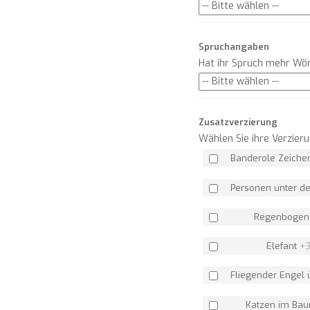
Spruchangaben
Hat ihr Spruch mehr Wör
Zusatzverzierung
Wählen Sie ihre Verzie
Banderole Zeich
Personen unter 
Regenboge
Elefant
+
3
Fliegender Engel
Katzen im Ba