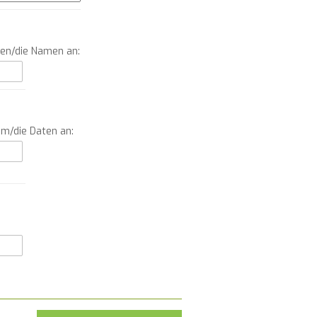
men/die Namen an:
um/die Daten an: