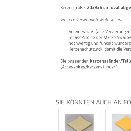
Kerzengröße:
20x9x6 cm oval abg
weitere verwendete Materialien:
Verzierwachs (alle Verzierungen
Strass-Steine der Marke Swarovsk
hochwertig und funkelt wunder
Kerzenschutzlack, damit die Ve
Die passenden
Kerzenständer/Tell
„Accessoires/Kerzenständer“
.
SIE KÖNNTEN AUCH AN FO