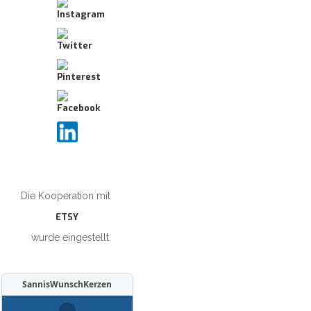
Die Kooperation mit
ETSY
wurde eingestellt
SannisWunschKerzen