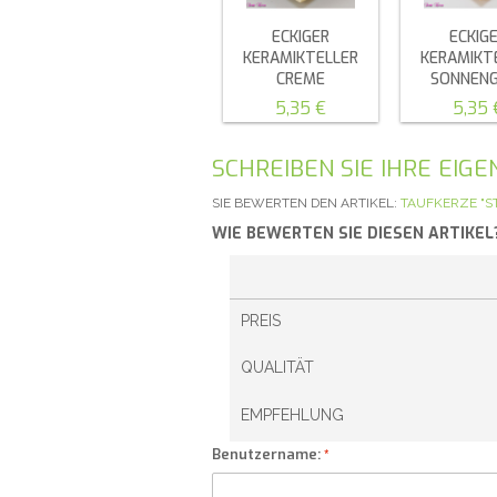
ECKIGER
ECKIG
KERAMIKTELLER
KERAMIKT
CREME
SONNEN
5,35 €
5,35 
SCHREIBEN SIE IHRE EI
SIE BEWERTEN DEN ARTIKEL:
TAUFKERZE "S
WIE BEWERTEN SIE DIESEN ARTIKEL
PREIS
QUALITÄT
EMPFEHLUNG
Benutzername: