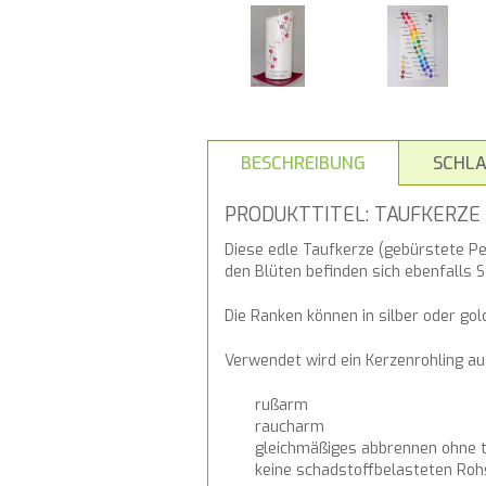
BESCHREIBUNG
SCHL
PRODUKTTITEL: TAUFKERZE
Diese edle Taufkerze (gebürstete Pe
den Blüten befinden sich ebenfalls S
Die Ranken können in silber oder go
Verwendet wird ein Kerzenrohling 
rußarm
raucharm
gleichmäßiges abbrennen ohne t
keine schadstoffbelasteten Roh