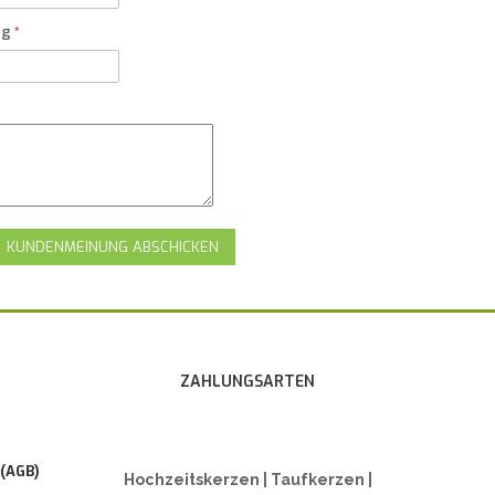
ng
KUNDENMEINUNG ABSCHICKEN
ZAHLUNGSARTEN
 (AGB)
Hochzeitskerzen | Taufkerzen |