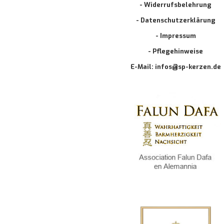
- Widerrufsbelehrung
- Datenschutzerklärung
- Impressum
- Pflegehinweise
E-Mail: infos@sp-kerzen.de