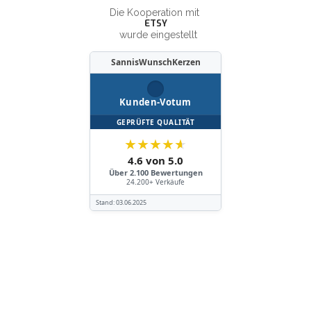
Die Kooperation mit
ETSY
wurde eingestellt
SannisWunschKerzen
Kunden-Votum
GEPRÜFTE QUALITÄT
★
★
★
★
★
4.6 von 5.0
Über 2.100 Bewertungen
24.200+ Verkäufe
Stand:
03.06.2025