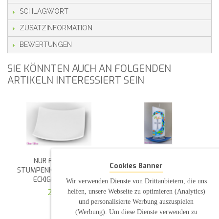
SCHLAGWORT
ZUSATZINFORMATION
BEWERTUNGEN
SIE KÖNNTEN AUCH AN FOLGENDEN
ARTIKELN INTERESSIERT SEIN
NUR FÜR RUNDE
ECKIGER KERAMIKTELLER
Cookies Banner
STUMPENKERZEN KLEINER
MITTELBLAU
ECKIGER TELLER
Wir verwenden Dienste von Drittanbietern, die uns
5,35 €
helfen, unsere Webseite zu optimieren (Analytics)
2,99 €
und personalisierte Werbung auszuspielen
(Werbung). Um diese Dienste verwenden zu