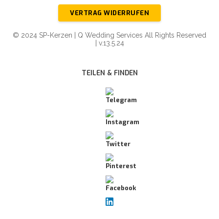
VERTRAG WIDERRUFEN
© 2024 SP-Kerzen | Q Wedding Services All Rights Reserved
| v.13.5.24
TEILEN & FINDEN