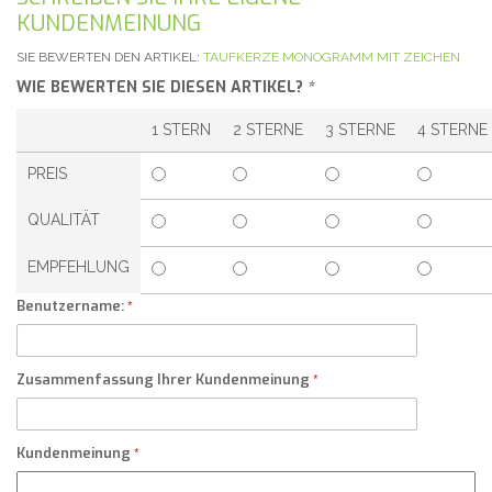
KUNDENMEINUNG
SIE BEWERTEN DEN ARTIKEL:
TAUFKERZE MONOGRAMM MIT ZEICHEN
WIE BEWERTEN SIE DIESEN ARTIKEL?
*
1 STERN
2 STERNE
3 STERNE
4 STERNE
PREIS
QUALITÄT
EMPFEHLUNG
Benutzername:
Zusammenfassung Ihrer Kundenmeinung
Kundenmeinung