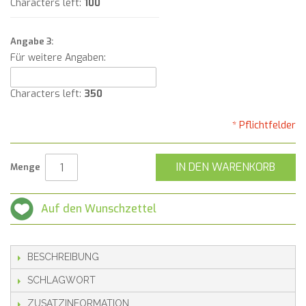
Characters left:
100
Angabe 3:
Für weitere Angaben:
Characters left:
350
* Pflichtfelder
IN DEN WARENKORB
Menge
Auf den Wunschzettel
BESCHREIBUNG
SCHLAGWORT
ZUSATZINFORMATION