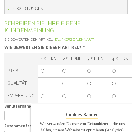
BEWERTUNGEN
SCHREIBEN SIE IHRE EIGENE
KUNDENMEINUNG
SIE BEWERTEN DEN ARTIKEL:
TAUFKERZE "LENNART"
WIE BEWERTEN SIE DIESEN ARTIKEL?
*
1 STERN
2 STERNE
3 STERNE
4 STERNE
PREIS
QUALITÄT
EMPFEHLUNG
Benutzername:
Cookies Banner
Wir verwenden Dienste von Drittanbietern, die uns
Zusammenfassung Ihrer Kundenmeinung
helfen, unsere Webseite zu optimieren (Analytics)