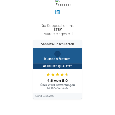
Die Kooperation mit
ETSY
wurde eingestellt
SannisWunschKerzen
Kunden-Votum
GEPRÜFTE QUALITÄT
★
★
★
★
★
4.6 von 5.0
Über 2.100 Bewertungen
24.200+ Verkäufe
Stand:
03.06.2025