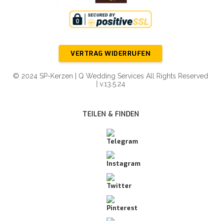
VERTRAG WIDERRUFEN
© 2024 SP-Kerzen | Q Wedding Services All Rights Reserved
| v.13.5.24
TEILEN & FINDEN