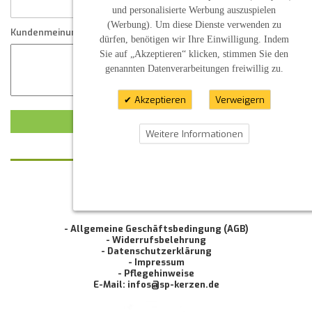
und personalisierte Werbung auszuspielen
(Werbung). Um diese Dienste verwenden zu
Kundenmeinung
dürfen, benötigen wir Ihre Einwilligung. Indem
Sie auf „Akzeptieren“ klicken, stimmen Sie den
genannten Datenverarbeitungen freiwillig zu.
Akzeptieren
Verweigern
KUNDENMEINUNG ABSCHICKEN
Weitere Informationen
KONTAKT
INFORMATION
- Allgemeine Geschäftsbedingung (AGB)
- Widerrufsbelehrung
- Datenschutzerklärung
- Impressum
- Pflegehinweise
E-Mail: infos@sp-kerzen.de