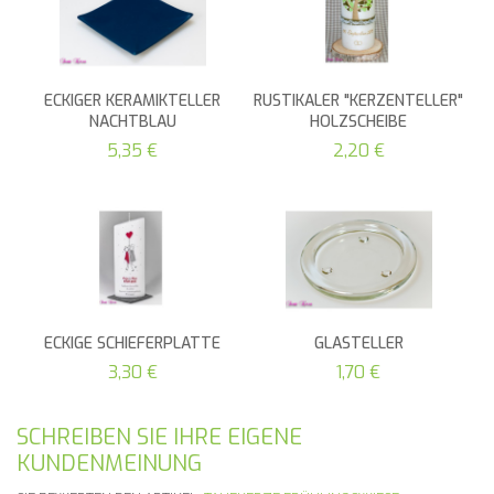
ECKIGER KERAMIKTELLER
RUSTIKALER "KERZENTELLER"
NACHTBLAU
HOLZSCHEIBE
5,35 €
2,20 €
ECKIGE SCHIEFERPLATTE
GLASTELLER
3,30 €
1,70 €
SCHREIBEN SIE IHRE EIGENE
KUNDENMEINUNG