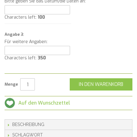
Bitte geben Sie das Datum/die Daten an:
Characters left:
100
Angabe 3:
Für weitere Angaben:
Characters left:
350
IN DEN WARENKORB
Menge
Auf den Wunschzettel
BESCHREIBUNG
SCHLAGWORT