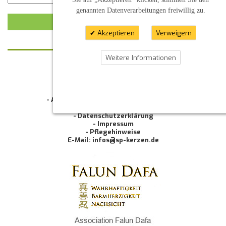
genannten Datenverarbeitungen freiwillig zu.
KUNDENMEINUNG ABSCHICKEN
Akzeptieren
Verweigern
Weitere Informationen
KONTAKT
INFORMATION
- Allgemeine Geschäftsbedingung (AGB)
- Widerrufsbelehrung
- Datenschutzerklärung
- Impressum
- Pflegehinweise
E-Mail: infos@sp-kerzen.de