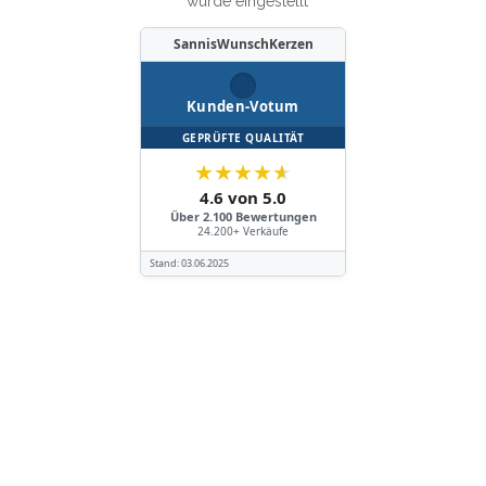
wurde eingestellt
SannisWunschKerzen
Kunden-Votum
GEPRÜFTE QUALITÄT
★
★
★
★
★
4.6 von 5.0
Über 2.100 Bewertungen
24.200+ Verkäufe
Stand:
03.06.2025