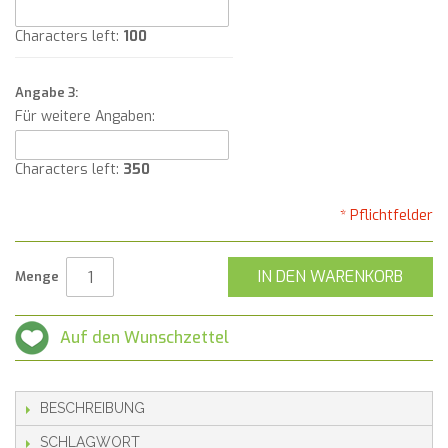
Characters left:
100
Angabe 3:
Für weitere Angaben:
Characters left:
350
* Pflichtfelder
IN DEN WARENKORB
Menge
Auf den Wunschzettel
BESCHREIBUNG
SCHLAGWORT