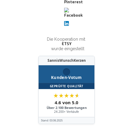
Die Kooperation mit
ETSY
wurde eingestellt
SannisWunschKerzen
Kunden-Votum
GEPRÜFTE QUALITÄT
★
★
★
★
★
4.6 von 5.0
Über 2.100 Bewertungen
24.200+ Verkäufe
Stand:
03.06.2025