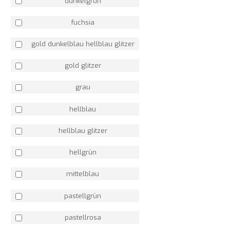
dunkelgrün
fuchsia
gold dunkelblau hellblau glitzer
gold glitzer
grau
hellblau
hellblau glitzer
hellgrün
mittelblau
pastellgrün
pastellrosa