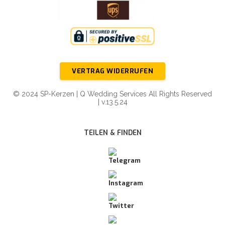
VERTRAG WIDERRUFEN
© 2024 SP-Kerzen | Q Wedding Services All Rights Reserved
| v.13.5.24
TEILEN & FINDEN