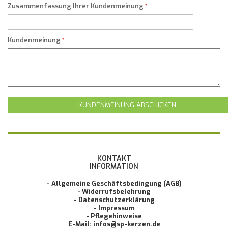
Zusammenfassung Ihrer Kundenmeinung
Kundenmeinung
KUNDENMEINUNG ABSCHICKEN
KONTAKT
INFORMATION
- Allgemeine Geschäftsbedingung (AGB)
- Widerrufsbelehrung
- Datenschutzerklärung
- Impressum
- Pflegehinweise
E-Mail: infos@sp-kerzen.de