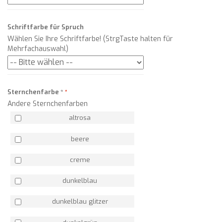
Schriftfarbe für Spruch
Wählen Sie Ihre Schriftfarbe! (StrgTaste halten für
Mehrfachauswahl)
Sternchenfarbe
*
Andere Sternchenfarben
altrosa
beere
creme
dunkelblau
dunkelblau glitzer