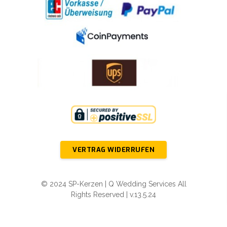
VERTRAG WIDERRUFEN
© 2024 SP-Kerzen | Q Wedding Services All
Rights Reserved | v.13.5.24