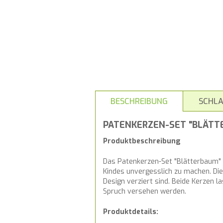
BESCHREIBUNG
SCHL
PATENKERZEN-SET "BLÄTTE
Produktbeschreibung
Das Patenkerzen-Set "Blätterbaum" v
Kindes unvergesslich zu machen. Die
Design verziert sind. Beide Kerzen 
Spruch versehen werden.
Produktdetails: