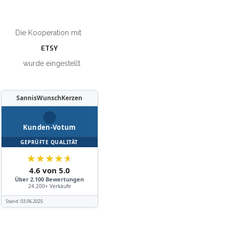
Die Kooperation mit
ETSY
wurde eingestellt
SannisWunschKerzen
Kunden-Votum
GEPRÜFTE QUALITÄT
★
★
★
★
★
4.6 von 5.0
Über 2.100 Bewertungen
24.200+ Verkäufe
Stand:
03.06.2025