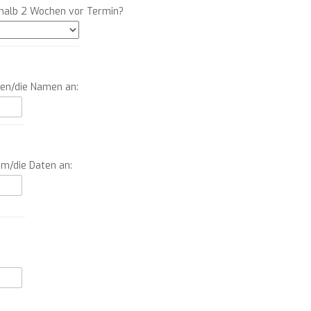
rhalb 2 Wochen vor Termin?
men/die Namen an:
um/die Daten an: