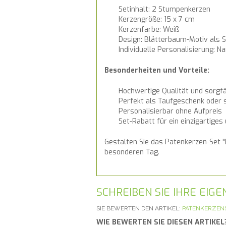
Setinhalt: 2 Stumpenkerzen
Kerzengröße: 15 x 7 cm
Kerzenfarbe: Weiß
Design: Blätterbaum-Motiv als
Individuelle Personalisierung: 
Besonderheiten und Vorteile:
Hochwertige Qualität und sorgfä
Perfekt als Taufgeschenk oder
Personalisierbar ohne Aufpreis
Set-Rabatt für ein einzigartige
Gestalten Sie das Patenkerzen-Set "
besonderen Tag.
SCHREIBEN SIE IHRE EI
SIE BEWERTEN DEN ARTIKEL:
PATENKERZEN
WIE BEWERTEN SIE DIESEN ARTIKEL