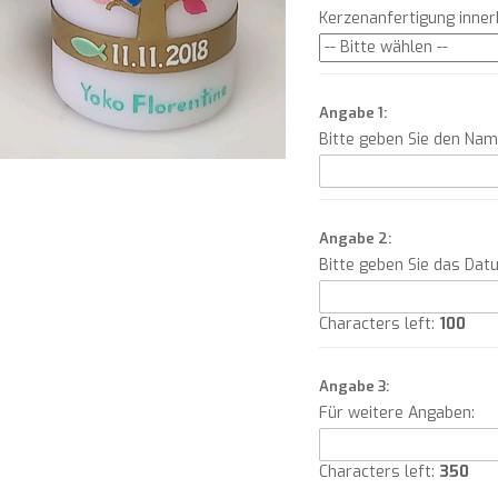
Kerzenanfertigung inne
Angabe 1:
Bitte geben Sie den Na
Angabe 2:
Bitte geben Sie das Dat
Characters left:
100
Angabe 3:
Für weitere Angaben:
Characters left:
350