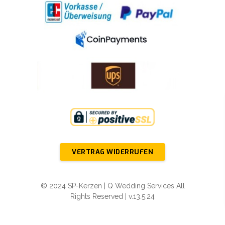
VERTRAG WIDERRUFEN
© 2024 SP-Kerzen | Q Wedding Services All
Rights Reserved | v.13.5.24