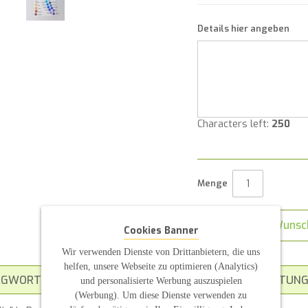
Details hier angeben
Characters left:
250
Menge
Auf den Wunsc
Cookies Banner
Wir verwenden Dienste von Drittanbietern, die uns
helfen, unsere Webseite zu optimieren (Analytics)
AGWORT
ZUSATZINFORMATION
BEWERTUNG
und personalisierte Werbung auszuspielen
(Werbung). Um diese Dienste verwenden zu