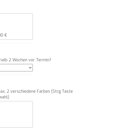
rhalb 2 Wochen vor Termin?
ax. 2 verschiedene Farben (Strg Taste
wahl)