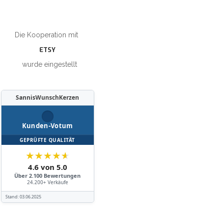
Die Kooperation mit
ETSY
wurde eingestellt
SannisWunschKerzen
Kunden-Votum
GEPRÜFTE QUALITÄT
★
★
★
★
★
4.6 von 5.0
Über 2.100 Bewertungen
24.200+ Verkäufe
Stand:
03.06.2025