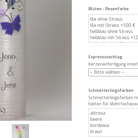
Blüten - Rosenfarbe
Expresszuschlag
Kerzenanfertigung inne
Schmetterlingsfarben
Schmetterlingsfarben m
halten für Mehrfachaus