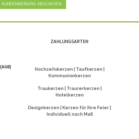
KUNDENMEINUNG ABSCHICKEN
ZAHLUNGSARTEN
 (AGB)
Hochzeitskerzen | Taufkerzen |
Kommunionkerzen
Traukerzen | Traurerkerzen |
Hotelkerzen
Designkerzen | Kerzen für Ihre Feier |
Individuell nach Maß