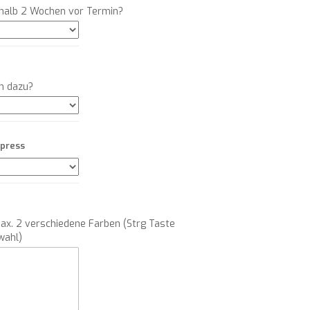
rhalb 2 Wochen vor Termin?
n dazu?
xpress
ax. 2 verschiedene Farben (Strg Taste
wahl)