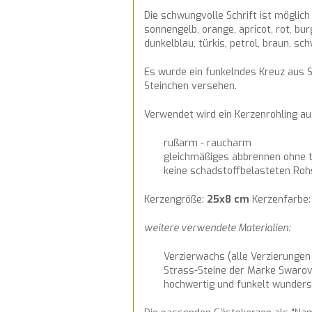
Die schwungvolle Schrift ist möglich
sonnengelb, orange, apricot, rot, burg
dunkelblau, türkis, petrol, braun, sc
Es wurde ein funkelndes Kreuz aus S
Steinchen versehen.
Verwendet wird ein Kerzenrohling 
rußarm - raucharm
gleichmäßiges abbrennen ohne t
keine schadstoffbelasteten Roh
Kerzengröße:
25x8 cm
Kerzenfarbe
weitere verwendete Materialien:
Verzierwachs (alle Verzierungen
Strass-Steine der Marke Swarovsk
hochwertig und funkelt wunder