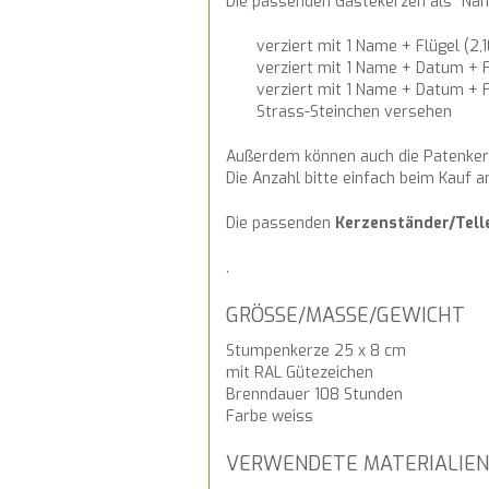
Die passenden Gästekerzen als "Na
verziert mit 1 Name + Flügel (2,1
verziert mit 1 Name + Datum + Fl
verziert mit 1 Name + Datum + F
Strass-Steinchen versehen
Außerdem können auch die Patenkerz
Die Anzahl bitte einfach beim Kauf 
Die passenden
Kerzenständer/Tell
.
GRÖSSE/MASSE/GEWICHT
Stumpenkerze 25 x 8 cm
mit RAL Gütezeichen
Brenndauer 108 Stunden
Farbe weiss
VERWENDETE MATERIALIEN