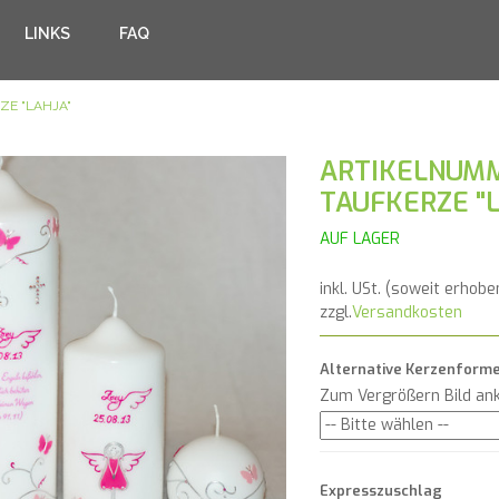
LINKS
FAQ
ZE "LAHJA"
ARTIKELNUMM
TAUFKERZE "
AUF LAGER
inkl. USt. (soweit erhobe
zzgl.
Versandkosten
Alternative Kerzenform
Zum Vergrößern Bild ank
Expresszuschlag