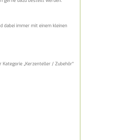
 gerne dazu bestellt werden:
ind dabei immer mit einem kleinen
 Kategorie „Kerzenteller / Zubehör“