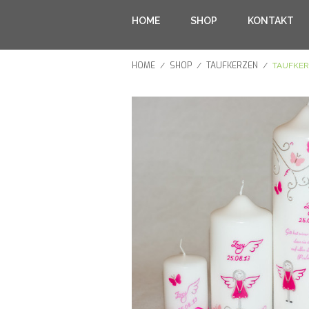
HOME
SHOP
KONTAKT
HOME
SHOP
TAUFKERZEN
/
/
/
TAUFKER