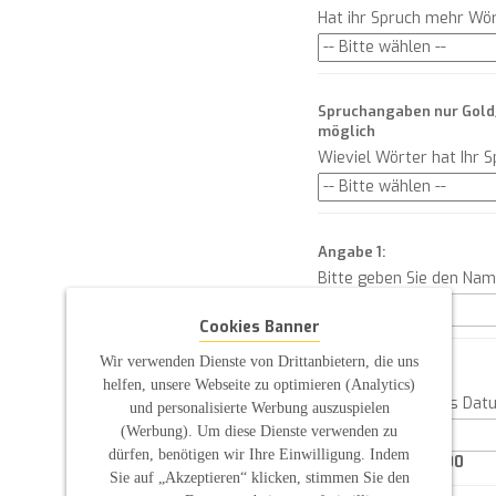
Hat ihr Spruch mehr Wör
Spruchangaben nur Gold/
möglich
Wieviel Wörter hat Ihr 
Angabe 1:
Bitte geben Sie den Na
Cookies Banner
Wir verwenden Dienste von Drittanbietern, die uns
Angabe 2:
helfen, unsere Webseite zu optimieren (Analytics)
Bitte geben Sie das Dat
und personalisierte Werbung auszuspielen
(Werbung). Um diese Dienste verwenden zu
dürfen, benötigen wir Ihre Einwilligung. Indem
Characters left:
100
Sie auf „Akzeptieren“ klicken, stimmen Sie den