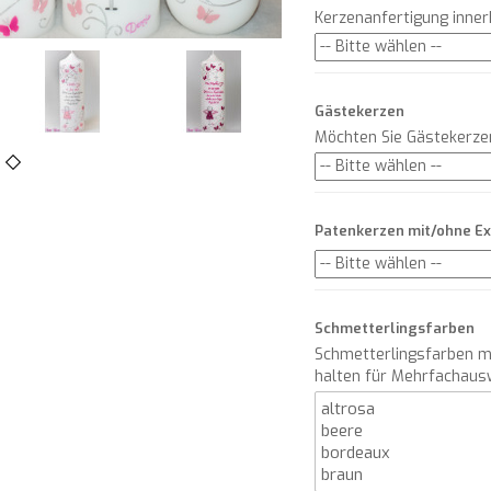
Kerzenanfertigung inne
Gästekerzen
Möchten Sie Gästekerze
Patenkerzen mit/ohne E
Schmetterlingsfarben
Schmetterlingsfarben m
halten für Mehrfachaus