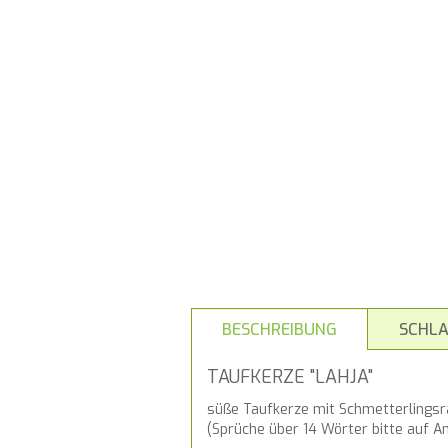
BESCHREIBUNG
SCHL
TAUFKERZE "LAHJA"
süße Taufkerze mit Schmetterlingsr
(Sprüche über 14 Wörter bitte auf A