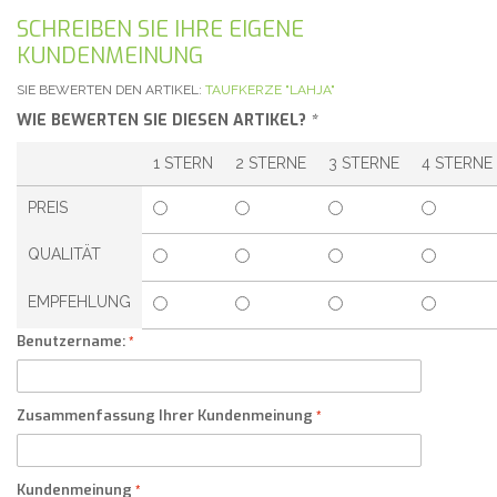
SCHREIBEN SIE IHRE EIGENE
KUNDENMEINUNG
SIE BEWERTEN DEN ARTIKEL:
TAUFKERZE "LAHJA"
WIE BEWERTEN SIE DIESEN ARTIKEL?
*
1 STERN
2 STERNE
3 STERNE
4 STERNE
PREIS
QUALITÄT
EMPFEHLUNG
Benutzername:
Zusammenfassung Ihrer Kundenmeinung
Kundenmeinung