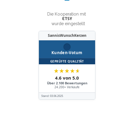
Die Kooperation mit
ETSY
wurde eingestellt
SannisWunschKerzen
Kunden-Votum
GEPRÜFTE QUALITÄT
★
★
★
★
★
4.6 von 5.0
Über 2.100 Bewertungen
24.200+ Verkäufe
Stand:
03.06.2025