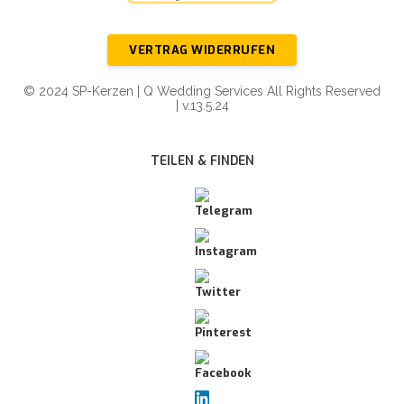
VERTRAG WIDERRUFEN
© 2024 SP-Kerzen | Q Wedding Services All Rights Reserved
| v.13.5.24
TEILEN & FINDEN