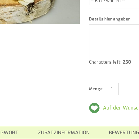
Details hier angeben
Characters left:
250
Menge
Auf den Wunsc
AGWORT
ZUSATZINFORMATION
BEWERTUNG