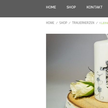
HOME
SHOP
KONTAKT
HOME
SHOP
TRAUERKERZEN
/
/
/
KLEI