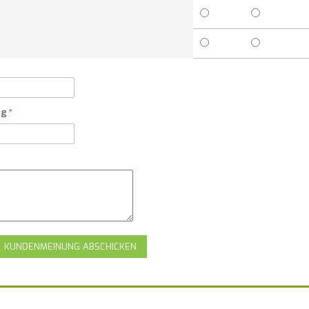
ng
KUNDENMEINUNG ABSCHICKEN