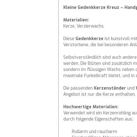
Kleine Gedenkkerze Kreuz – Hand
Materialien:
Kerze, Verzierwachs
Diese
Gedenkkerze
ist kunstvoll m
Verstorbene, die bei besonderen An
Selbstverständlich sind auch ander
werden. Die Blüten sind zusätzlich 
sondern im flüssigen Wachs neben d
maximale Funkelkraft bietet, und in
Die passenden
Kerzenständer
und
Angebot ist nur die Kerze enthalte
Hochwertige Materialien:
Verwendet wird ein Kerzenrohling a
durch folgende Eigenschaften aus:
Rußarm und raucharm