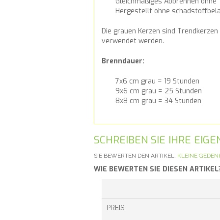
Gleichmäßiges Abbrennen ohne 
Hergestellt ohne schadstoffbela
Die grauen Kerzen sind Trendkerzen
verwendet werden.
Brenndauer:
7x6 cm grau = 19 Stunden
9x6 cm grau = 25 Stunden
8x8 cm grau = 34 Stunden
SCHREIBEN SIE IHRE EI
SIE BEWERTEN DEN ARTIKEL:
KLEINE GEDE
WIE BEWERTEN SIE DIESEN ARTIKEL
PREIS