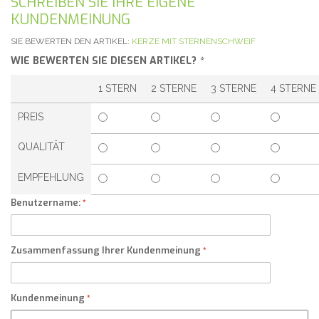
SCHREIBEN SIE IHRE EIGENE
KUNDENMEINUNG
SIE BEWERTEN DEN ARTIKEL:
KERZE MIT STERNENSCHWEIF
WIE BEWERTEN SIE DIESEN ARTIKEL?
*
1 STERN
2 STERNE
3 STERNE
4 STERNE
PREIS
QUALITÄT
EMPFEHLUNG
Benutzername:
Zusammenfassung Ihrer Kundenmeinung
Kundenmeinung