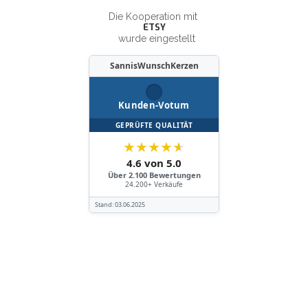
Die Kooperation mit
ETSY
wurde eingestellt
SannisWunschKerzen
Kunden-Votum
GEPRÜFTE QUALITÄT
★
★
★
★
★
4.6 von 5.0
Über 2.100 Bewertungen
24.200+ Verkäufe
Stand:
03.06.2025