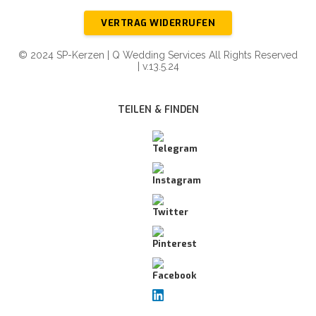
VERTRAG WIDERRUFEN
© 2024 SP-Kerzen | Q Wedding Services All Rights Reserved
| v.13.5.24
TEILEN & FINDEN