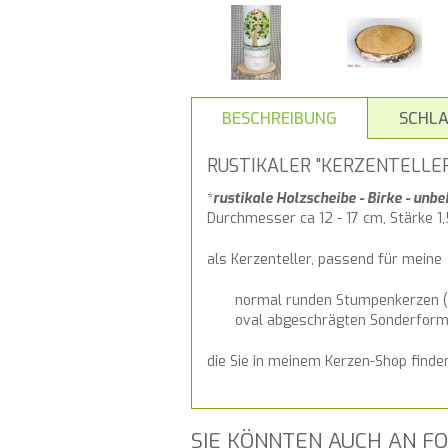
BESCHREIBUNG
SCHL
RUSTIKALER "KERZENTELLE
*
rustikale Holzscheibe
- Birke - unbe
Durchmesser ca 12 - 17 cm, Stärke 1,
als Kerzenteller, passend für meine
normal runden Stumpenkerzen 
oval abgeschrägten Sonderform
die Sie in meinem Kerzen-Shop finde
SIE KÖNNTEN AUCH AN FO