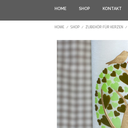
HOME
SHOP
KONTAKT
HOME
SHOP
ZUBEHÖR FÜR KERZEN
/
/
/