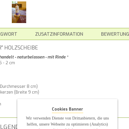
AGWORT
ZUSATZINFORMATION
BEWERTUNG
R" HOLZSCHEIBE
handelt - naturbelassen - mit Rinde *
5 - 2 cm
(Durchmesser 8 cm)
kerzen (Breite 9 cm)
n
Cookies Banner
Wir verwenden Dienste von Drittanbietern, die uns
helfen, unsere Webseite zu optimieren (Analytics)
LGENDEN ARTIKELN INTERESSIERT SEIN