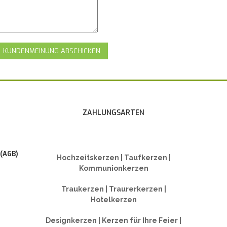
KUNDENMEINUNG ABSCHICKEN
ZAHLUNGSARTEN
 (AGB)
Hochzeitskerzen | Taufkerzen |
Kommunionkerzen
Traukerzen | Traurerkerzen |
Hotelkerzen
Designkerzen | Kerzen für Ihre Feier |