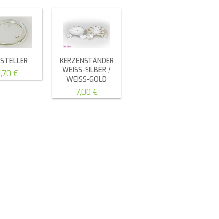
ASTELLER
KERZENSTÄNDER
WEISS-SILBER /
1,70 €
WEISS-GOLD
7,00 €