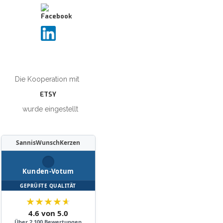
Die Kooperation mit
ETSY
wurde eingestellt
SannisWunschKerzen
Kunden-Votum
GEPRÜFTE QUALITÄT
★
★
★
★
★
4.6 von 5.0
Über 2.100 Bewertungen