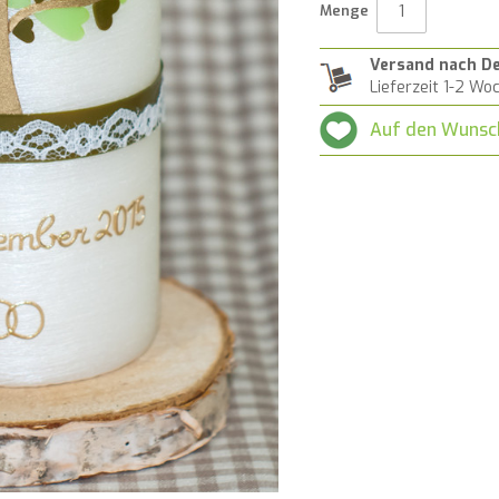
Menge
Versand nach D
Lieferzeit 1-2 Wo
Auf den Wunsc