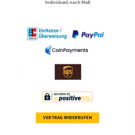
Individuell nach Maß
VERTRAG WIDERRUFEN