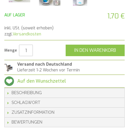
1,70 €
AUF LAGER
inkl. USt. (soweit erhoben)
zzgl.
Versandkosten
IN DEN WARENKORB
Menge
Versand nach Deutschland
Lieferzeit 1-2 Wochen vor Termin
Auf den Wunschzettel
BESCHREIBUNG
SCHLAGWORT
ZUSATZINFORMATION
BEWERTUNGEN