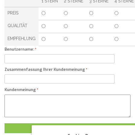
1 STERN
2 STERNE
3 STERNE
4 STERNE
PREIS
QUALITÄT
EMPFEHLUNG
Benutzername:
Zusammenfassung Ihrer Kundenmeinung
Kundenmeinung
KUNDENMEINUNG ABSCHICKEN