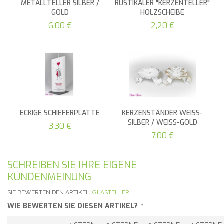
METALLTELLER SILBER /
RUSTIKALER "KERZENTELLER"
GOLD
HOLZSCHEIBE
6,00 €
2,20 €
ECKIGE SCHIEFERPLATTE
KERZENSTÄNDER WEISS-
SILBER / WEISS-GOLD
3,30 €
7,00 €
SCHREIBEN SIE IHRE EIGENE
KUNDENMEINUNG
SIE BEWERTEN DEN ARTIKEL:
GLASTELLER
WIE BEWERTEN SIE DIESEN ARTIKEL?
*