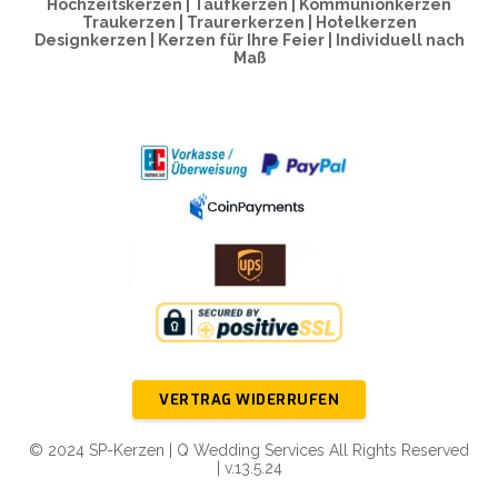
Hochzeitskerzen | Taufkerzen | Kommunionkerzen
Traukerzen | Traurerkerzen | Hotelkerzen
Designkerzen | Kerzen für Ihre Feier | Individuell nach
Maß
VERTRAG WIDERRUFEN
© 2024 SP-Kerzen | Q Wedding Services All Rights Reserved
| v.13.5.24