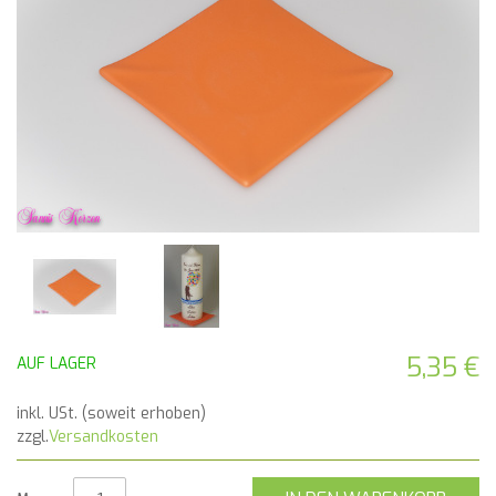
5,35 €
AUF LAGER
inkl. USt. (soweit erhoben)
zzgl.
Versandkosten