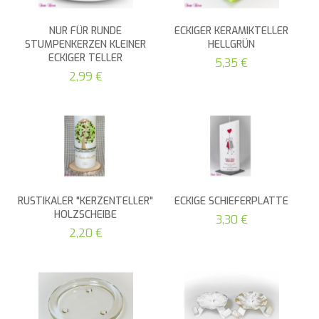
NUR FÜR RUNDE
ECKIGER KERAMIKTELLER
STUMPENKERZEN KLEINER
HELLGRÜN
ECKIGER TELLER
5,35 €
2,99 €
RUSTIKALER "KERZENTELLER"
ECKIGE SCHIEFERPLATTE
HOLZSCHEIBE
3,30 €
2,20 €