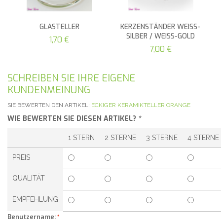
GLASTELLER
KERZENSTÄNDER WEISS-
SILBER / WEISS-GOLD
1,70 €
7,00 €
SCHREIBEN SIE IHRE EIGENE
KUNDENMEINUNG
SIE BEWERTEN DEN ARTIKEL:
ECKIGER KERAMIKTELLER ORANGE
WIE BEWERTEN SIE DIESEN ARTIKEL?
*
1 STERN
2 STERNE
3 STERNE
4 STERNE
PREIS
QUALITÄT
EMPFEHLUNG
Benutzername: