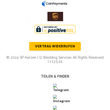
VERTRAG WIDERRUFEN
© 2024 SP-Kerzen | Q Wedding Services All Rights Reserved
| v.13.5.24
TEILEN & FINDEN