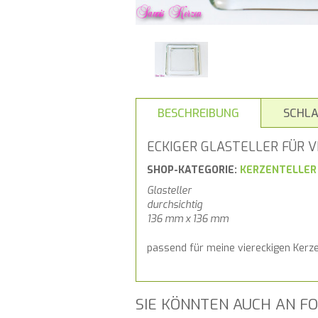
BESCHREIBUNG
SCHL
ECKIGER GLASTELLER FÜR V
SHOP-KATEGORIE:
KERZENTELLER
Glasteller
durchsichtig
136 mm x 136 mm
passend für meine viereckigen Kerze
SIE KÖNNTEN AUCH AN FO