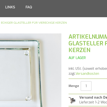
LINKS
FAQ
ECKIGER GLASTELLER FÜR VIERECKIGE KERZEN
ARTIKELNUMM
GLASTELLER 
KERZEN
AUF LAGER
inkl. USt. (soweit erhobe
zzgl.
Versandkosten
Menge
Versand nach D
Lieferzeit 1-2 Wo