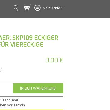
Mein Konto
ER: SKP109 ECKIGER
FÜR VIERECKIGE
3,00 €
n)
IN DEN WARENKORB
eutschland
chen vor Termin