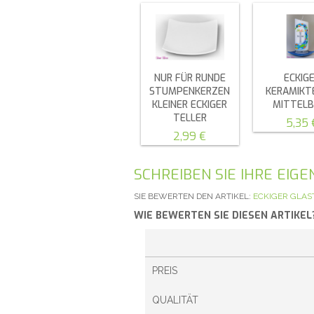
NUR FÜR RUNDE
ECKIG
STUMPENKERZEN
KERAMIKT
KLEINER ECKIGER
MITTEL
TELLER
5,35 
2,99 €
SCHREIBEN SIE IHRE EI
SIE BEWERTEN DEN ARTIKEL:
ECKIGER GLAS
WIE BEWERTEN SIE DIESEN ARTIKEL
PREIS
QUALITÄT