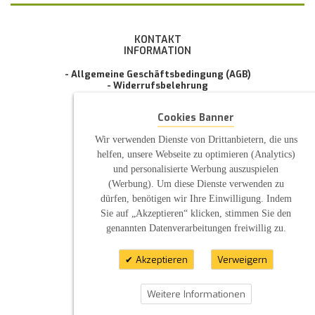
KONTAKT
INFORMATION
- Allgemeine Geschäftsbedingung (AGB)
- Widerrufsbelehrung
- Datenschutzerklärung
- Impressum
Cookies Banner
- Pflegehinweise
E-Mail: infos@sp-kerzen.de
Wir verwenden Dienste von Drittanbietern, die uns
helfen, unsere Webseite zu optimieren (Analytics)
und personalisierte Werbung auszuspielen
(Werbung). Um diese Dienste verwenden zu
dürfen, benötigen wir Ihre Einwilligung. Indem
Sie auf „Akzeptieren“ klicken, stimmen Sie den
genannten Datenverarbeitungen freiwillig zu.
Akzeptieren
Verweigern
Weitere Informationen