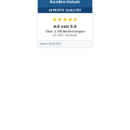
Kunden-Votum
GEPRÜFTE QUALITÄT
★
★
★
★
★
4.6 von 5.0
Über 2.100 Bewertungen
24.200+ Verkäufe
Stand:
03.06.2025