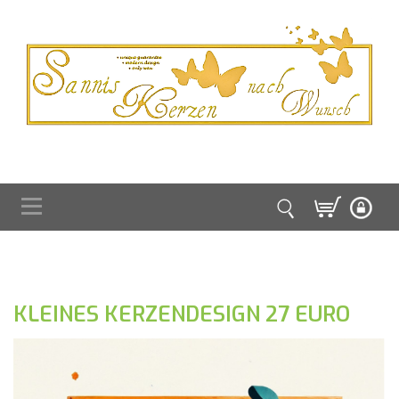
KLEINES KERZENDESIGN 27 EURO