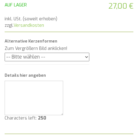
27,00 €
AUF LAGER
inkl. USt. (soweit erhoben)
zzgl.
Versandkosten
Alternative Kerzenformen
Zum Vergrößern Bild anklicken!
Details hier angeben
Characters left:
250