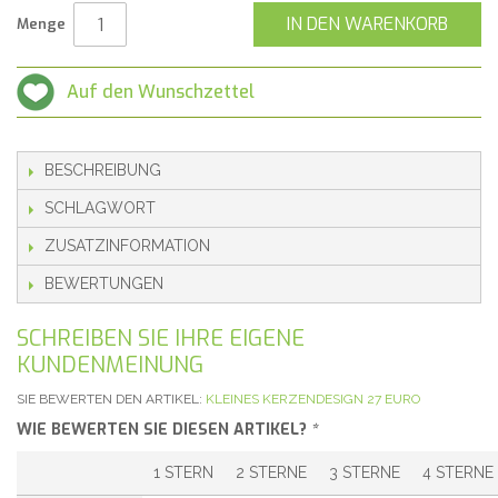
IN DEN WARENKORB
Menge
Auf den Wunschzettel
BESCHREIBUNG
SCHLAGWORT
ZUSATZINFORMATION
BEWERTUNGEN
SCHREIBEN SIE IHRE EIGENE
KUNDENMEINUNG
SIE BEWERTEN DEN ARTIKEL:
KLEINES KERZENDESIGN 27 EURO
WIE BEWERTEN SIE DIESEN ARTIKEL?
*
1 STERN
2 STERNE
3 STERNE
4 STERNE